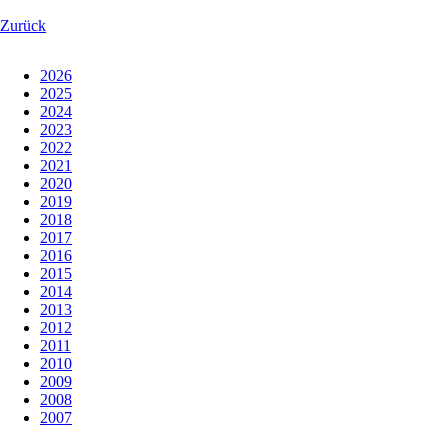
Zurück
2026
2025
2024
2023
2022
2021
2020
2019
2018
2017
2016
2015
2014
2013
2012
2011
2010
2009
2008
2007