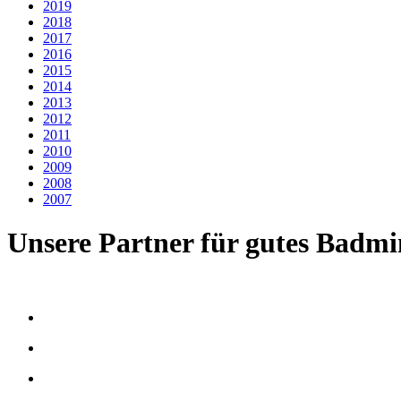
2019
2018
2017
2016
2015
2014
2013
2012
2011
2010
2009
2008
2007
Unsere Partner für gutes Badm