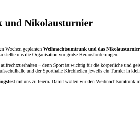
 und Nikolausturnier
hsten Wochen geplanten
Weihnachtsumtrunk und das Nikolausturnier
 stellte uns die Organisation vor große Herausforderungen.
b aufrechtzuerhalten – denn Sport ist wichtig für die körperliche und gei
fsschulhalle und der Sporthalle Kirchhellen jeweils ein Turnier in kl
ingsfest
mit uns zu feiern. Damit wollen wir den Weihnachtsumtrunk mö