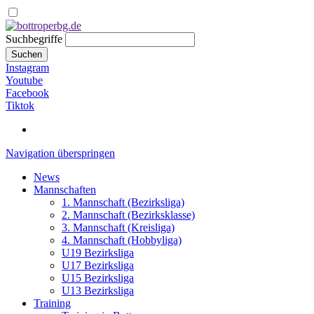
Suchbegriffe
Suchen
Instagram
Youtube
Facebook
Tiktok
Navigation überspringen
News
Mannschaften
1. Mannschaft (Bezirksliga)
2. Mannschaft (Bezirksklasse)
3. Mannschaft (Kreisliga)
4. Mannschaft (Hobbyliga)
U19 Bezirksliga
U17 Bezirksliga
U15 Bezirksliga
U13 Bezirksliga
Training