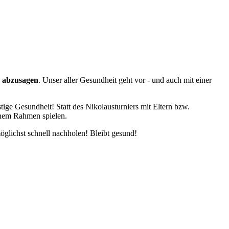
 abzusagen
. Unser aller Gesundheit geht vor - und auch mit einer
stige Gesundheit! Statt des Nikolausturniers mit Eltern bzw.
einem Rahmen spielen.
glichst schnell nachholen! Bleibt gesund!