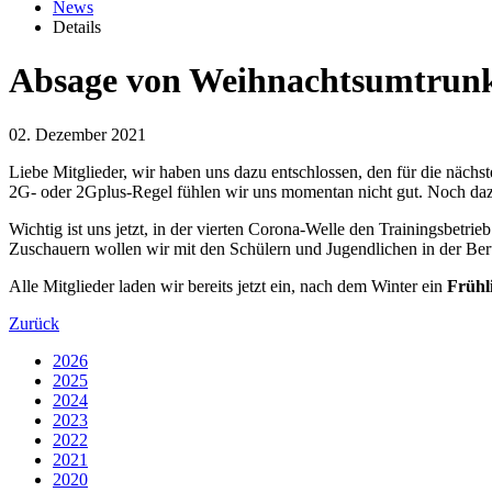
News
Details
Absage von Weihnachtsumtrunk
02. Dezember 2021
Liebe Mitglieder, wir haben uns dazu entschlossen, den für die näc
2G- oder 2Gplus-Regel fühlen wir uns momentan nicht gut. Noch dazu
Wichtig ist uns jetzt, in der vierten Corona-Welle den Trainingsbetrie
Zuschauern wollen wir mit den Schülern und Jugendlichen in der Beru
Alle Mitglieder laden wir bereits jetzt ein, nach dem Winter ein
Frühl
Zurück
2026
2025
2024
2023
2022
2021
2020