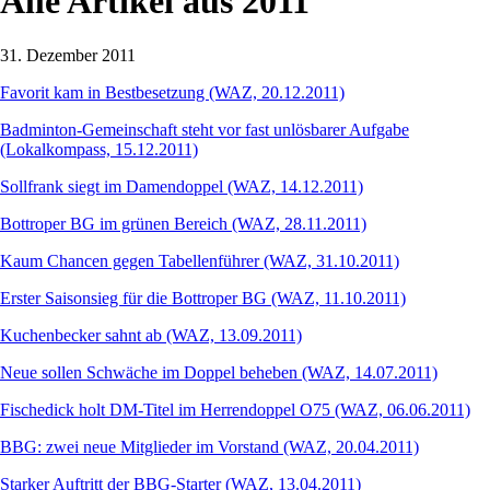
Alle Artikel aus 2011
31. Dezember 2011
Favorit kam in Bestbesetzung (WAZ, 20.12.2011)
Badminton-Gemeinschaft steht vor fast unlösbarer Aufgabe
(Lokalkompass, 15.12.2011)
Sollfrank siegt im Damendoppel (WAZ, 14.12.2011)
Bottroper BG im grünen Bereich (WAZ, 28.11.2011)
Kaum Chancen gegen Tabellenführer (WAZ, 31.10.2011)
Erster Saisonsieg für die Bottroper BG (WAZ, 11.10.2011)
Kuchenbecker sahnt ab (WAZ, 13.09.2011)
Neue sollen Schwäche im Doppel beheben (WAZ, 14.07.2011)
Fischedick holt DM-Titel im Herrendoppel O75 (WAZ, 06.06.2011)
BBG: zwei neue Mitglieder im Vorstand (WAZ, 20.04.2011)
Starker Auftritt der BBG-Starter (WAZ, 13.04.2011)