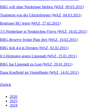
BBG will ohne Niederlage bleiben (WAZ, 09.03.2011)
Teamgeist war der Glücksbringer (WAZ, 04.03.2011)
Bottroper BG feiert (WAZ, 27.02.2011)
3:5-Niederlage in Neukirchen-Vluyn (WAZ, 16.02.2011)
BBG-Reserve festigt Platz drei (WAZ, 10.02.2011)
BBG holt 4:4 in Dorsten (WAZ, 02.02.2011)
6:2-Heimsieg gegen Lippstadt (WAZ, 25.01.2011)
BBG hat Lippstadt zu Gast (WAZ, 20.01.2011)
Dana Kaufhold im Viertelfinale (WAZ, 14.01.2011)
Zurück
2026
2025
2024