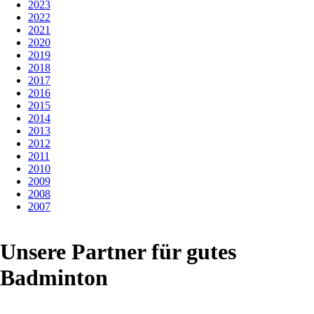
2023
2022
2021
2020
2019
2018
2017
2016
2015
2014
2013
2012
2011
2010
2009
2008
2007
Unsere Partner für gutes
Badminton