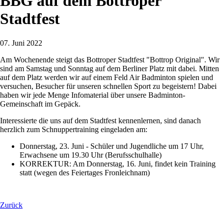
BBG auf dem Bottroper
Stadtfest
07. Juni 2022
Am Wochenende steigt das Bottroper Stadtfest "Bottrop Original". Wir
sind am Samstag und Sonntag auf dem Berliner Platz mit dabei. Mitten
auf dem Platz werden wir auf einem Feld Air Badminton spielen und
versuchen, Besucher für unseren schnellen Sport zu begeistern! Dabei
haben wir jede Menge Infomaterial über unsere Badminton-
Gemeinschaft im Gepäck.
Interessierte die uns auf dem Stadtfest kennenlernen, sind danach
herzlich zum Schnuppertraining eingeladen am:
Donnerstag, 23. Juni - Schüler und Jugendliche um 17 Uhr,
Erwachsene um 19.30 Uhr (Berufsschulhalle)
KORREKTUR: Am Donnerstag, 16. Juni, findet kein Training
statt (wegen des Feiertages Fronleichnam)
Zurück