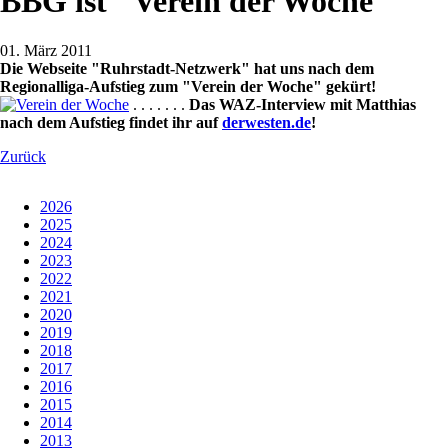
BBG ist "Verein der Woche"
01. März 2011
Die Webseite "Ruhrstadt-Netzwerk" hat uns nach dem
Regionalliga-Aufstieg zum "Verein der Woche" gekürt!
.
.
.
.
.
.
.
Das WAZ-Interview mit Matthias
nach dem Aufstieg findet ihr auf
derwesten.de
!
Zurück
2026
2025
2024
2023
2022
2021
2020
2019
2018
2017
2016
2015
2014
2013