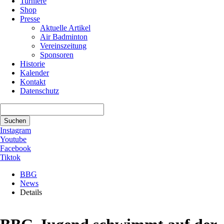
Turniere
Shop
Presse
Aktuelle Artikel
Air Badminton
Vereinszeitung
Sponsoren
Historie
Kalender
Kontakt
Datenschutz
Suchbegriffe
Suchen
Instagram
Youtube
Facebook
Tiktok
BBG
News
Details