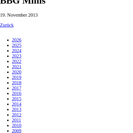
BBG Minis
19. November 2013
Zurück
2026
2025
2024
2023
2022
2021
2020
2019
2018
2017
2016
2015
2014
2013
2012
2011
2010
2009