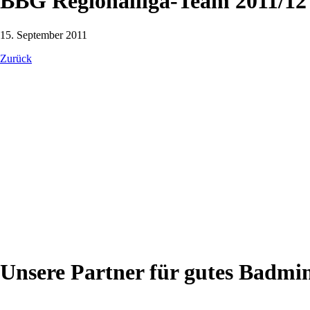
BBG Regionalliga-Team 2011/12
15. September 2011
Zurück
Unsere Partner für gutes Badmi