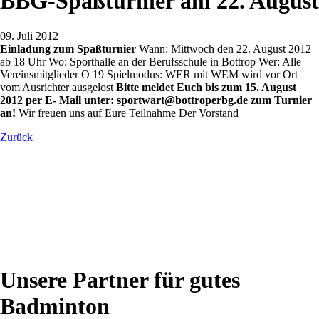
BBG-Spaßturnier am 22. August
09. Juli 2012
Einladung zum Spaßturnier
Wann: Mittwoch den 22. August 2012
ab 18 Uhr Wo: Sporthalle an der Berufsschule in Bottrop Wer: Alle
Vereinsmitglieder O 19 Spielmodus: WER mit WEM wird vor Ort
vom Ausrichter ausgelost
Bitte meldet Euch bis zum 15. August
2012 per E- Mail unter: sportwart@bottroperbg.de zum Turnier
an!
Wir freuen uns auf Eure Teilnahme Der Vorstand
Zurück
Unsere Partner für gutes
Badminton