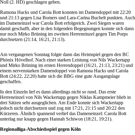
Noll (2. HD) geschlagen geben.
Ramona Hacks und Carola Bott konnten im Damendoppel mit 22:20
und 21:13 gegen Lisa Bomers und Lara-Carina Buchelt punkten. Auch
im Dameneinzel war Carola Bott erfolgreich. Zwei Siegen waren
damit geschafft, aber in den folgenden Begegnungen konnte sich dann
nur noch Mirko Brüning im zweiten Herreneinzel gegen Tim Porps
durchsetzen (21:14, 16:21, 21:13).
Am vergangenen Sonntag folgte dann das Heimspiel gegen den BC
Phönix Hövelhof. Nach einer starken Leistung von Nils Wackertapp
und Mirko Brüning im ersten Herrendoppel (16:21, 21:13, 23:21) und
einem nervenstarken Damendoppel von Ramona Hacks und Carola
Bott (24:22, 22:20) hatte sich die BBG eine gute Ausgangslage
geschaffen.
In den Einzeln lief es dann allerdings nicht so rund. Das erste
Herreneinzel von Nils Wackertapp gegen Niklas Kampmeier blieb in
drei Sätzen sehr ausgeglichen. Am Ende konnte sich Wackertapp
jedoch nicht durchsetzen und zog mit 17:21, 21:15 und 20:22 den
Kürzeren. Ähnlich spannend verlief das Dameneinzel: Carola Bott
unterlag nur knapp gegen Hannah Schiwon (18:21, 19:21).
Regionalliga-Abschiedsspiel gegen Köln