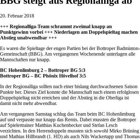
BBG steigt aus Regionalliga ab
20. Februar 2018
+++ Regionalliga-Team schrammt zweimal knapp an
Punktgewinn vorbei +++ Niederlagen am Doppelspieltag machen
Abstieg unabwendbar +++
Es waren die Spieltage der engen Partien bei der Bottroper Badminton-
Gemeinschaft (BBG). Am vergangenen Wochenende unterlagen alle
Mannschaften nur knapp.
BC Hohenlimburg 2 – Bottroper BG 5:3
Bottroper BG – BC Phönix Hövelhof 3:5
In der Regionalliga sollten nach einer bislang durchwachsenen Saison
Punkte her. Dieses Ziel konnte die Mannschaft nach einem erfolglosen
Doppelspieltag nicht erreichen und der Abstieg in die Oberliga ist
damit nicht mehr abwendbar.
Am vergangenen Samstag schlug das Team beim BC Hohenlimburg
auf und verpasste nur knapp das Remis. Dabei mussten die Bottroper
auf Spielertrainer Matthias Kuchenbecker und Stefan Lesch
verzichten. In den Herrendoppeln mussten sich sowohl Mirko Brüning
und Mathias Hillbrandt (1. HD) als auch Nils Wackertapp und Thomas