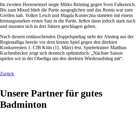
Im zweiten Herreneinzel siegte Mirko Brüning gegen Sven Falkenrich.
Bis zum Mixed blieb die Partie ausgeglichen und das Remis war zum
Greifen nah. Volker Lesch und Magda Konieczna starteten mit einem
leistungsstarken ersten Satz in die Partie, ließen dann jedoch stark nach
und mussten sich in drei Sätzen geschlagen geben.
Nach diesem enttäuschenden Doppelspieltag steht der Abstieg aus der
Regionalliga bereits vor dem letzten Spiel gegen den direkten
Konkurrenten 1. CfB Köln (11. März) fest. Spielertrainer Matthias
Kuchenbecker zeigt sich dennoch optimistisch: „Nächste Saison
spielen wir in der Oberliga um den direkten Wiederaufstieg mit“.
Zurück
Unsere Partner für gutes
Badminton