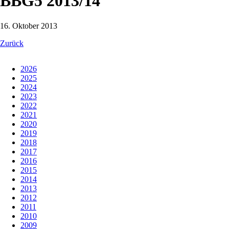
BBG5 2013/14
16. Oktober 2013
Zurück
2026
2025
2024
2023
2022
2021
2020
2019
2018
2017
2016
2015
2014
2013
2012
2011
2010
2009