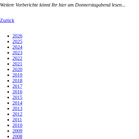
Weitere Vorberichte könnt Ihr hier am Donnerstagabend lesen...
Zurück
2026
2025
2024
2023
2022
2021
2020
2019
2018
2017
2016
2015
2014
2013
2012
2011
2010
2009
2008