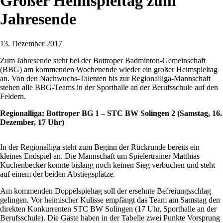
Großer Heimspieltag zum
Jahresende
13. Dezember 2017
Zum Jahresende steht bei der Bottroper Badminton-Gemeinschaft
(BBG) am kommenden Wochenende wieder ein großer Heimspieltag
an. Von den Nachwuchs-Talenten bis zur Regionalliga-Mannschaft
stehen alle BBG-Teams in der Sporthalle an der Berufsschule auf den
Feldern.
Regionalliga:
Bottroper BG 1 – STC BW Solingen 2 (Samstag, 16.
Dezember, 17 Uhr)
In der Regionalliga steht zum Beginn der Rückrunde bereits ein
kleines Endspiel an. Die Mannschaft um Spielertrainer Matthias
Kuchenbecker konnte bislang noch keinen Sieg verbuchen und steht
auf einem der beiden Abstiegsplätze.
Am kommenden Doppelspieltag soll der ersehnte Befreiungsschlag
gelingen. Vor heimischer Kulisse empfängt das Team am Samstag den
direkten Konkurrenten STC BW Solingen (17 Uhr, Sporthalle an der
Berufsschule). Die Gäste haben in der Tabelle zwei Punkte Vorsprung