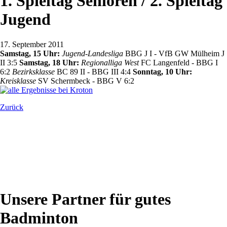
1. Spieltag Senioren / 2. Spieltag
Jugend
17. September 2011
Samstag, 15 Uhr:
Jugend-Landesliga
BBG J I - VfB GW Mülheim J
II 3:5
Samstag, 18 Uhr:
Regionalliga West
FC Langenfeld - BBG I
6:2
Bezirksklasse
BC 89 II - BBG III 4:4
Sonntag, 10 Uhr:
Kreisklasse
SV Schermbeck - BBG V 6:2
Zurück
Unsere Partner für gutes
Badminton