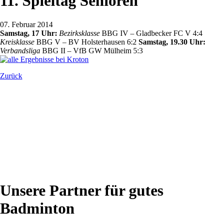
11. Spieltag Senioren
07. Februar 2014
Samstag, 17 Uhr:
Bezirksklasse
BBG IV – Gladbecker FC V 4:4
Kreisklasse
BBG V – BV Holsterhausen 6:2
Samstag, 19.30 Uhr:
Verbandsliga
BBG II – VfB GW Mülheim 5:3
Zurück
Unsere Partner für gutes
Badminton