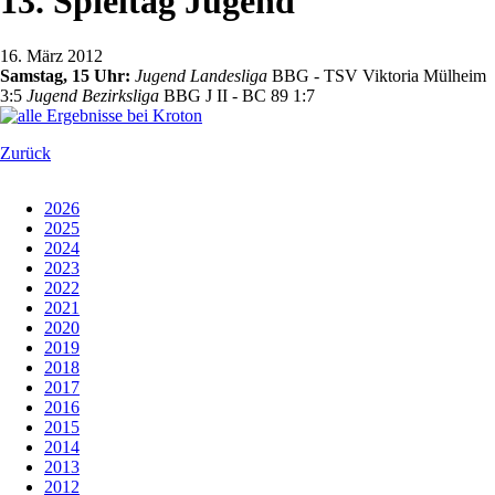
13. Spieltag Jugend
16. März 2012
Samstag, 15 Uhr:
Jugend Landesliga
BBG - TSV Viktoria Mülheim
3:5
Jugend Bezirksliga
BBG J II - BC 89 1:7
Zurück
2026
2025
2024
2023
2022
2021
2020
2019
2018
2017
2016
2015
2014
2013
2012