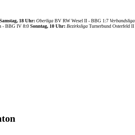
Samstag, 18 Uhr:
Oberliga
BV RW Wesel II - BBG 1:7
Verbandsliga
 - BBG IV 8:0
Sonntag, 10 Uhr:
Bezirksliga
Turnerbund Osterfeld II
nton