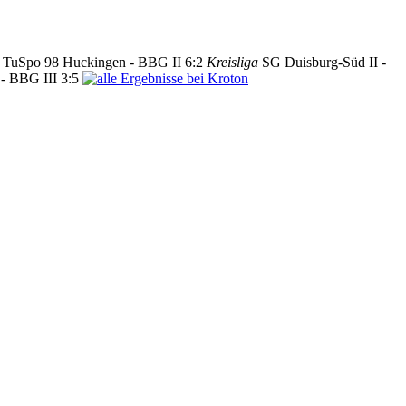
TuSpo 98 Huckingen - BBG II 6:2
Kreisliga
SG Duisburg-Süd II -
 - BBG III 3:5