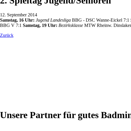
2. Spieltag Jugend/Senioren
12. September 2014
Samstag, 16 Uhr:
Jugend Landesliga
BBG - DSC Wanne-Eickel 7:1
BBG V 7:1
Samstag, 19 Uhr:
Bezirksklasse
MTW Rheinw. Dinslaken
Zurück
Unsere Partner für gutes Badmi