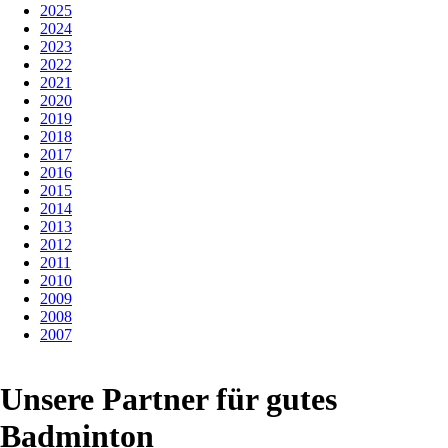
2025
2024
2023
2022
2021
2020
2019
2018
2017
2016
2015
2014
2013
2012
2011
2010
2009
2008
2007
Unsere Partner für gutes
Badminton