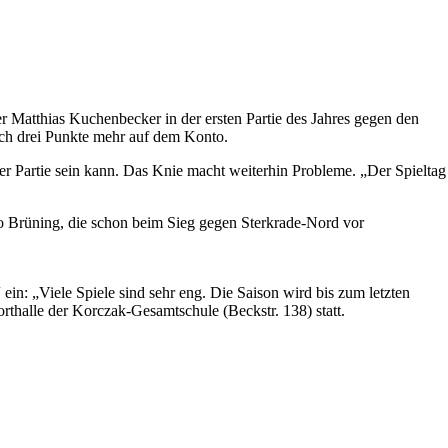
 Matthias Kuchenbecker in der ersten Partie des Jahres gegen den
lich drei Punkte mehr auf dem Konto.
 der Partie sein kann. Das Knie macht weiterhin Probleme. „Der Spieltag
ko Brüning, die schon beim Sieg gegen Sterkrade-Nord vor
in: „Viele Spiele sind sehr eng. Die Saison wird bis zum letzten
rthalle der Korczak-Gesamtschule (Beckstr. 138) statt.