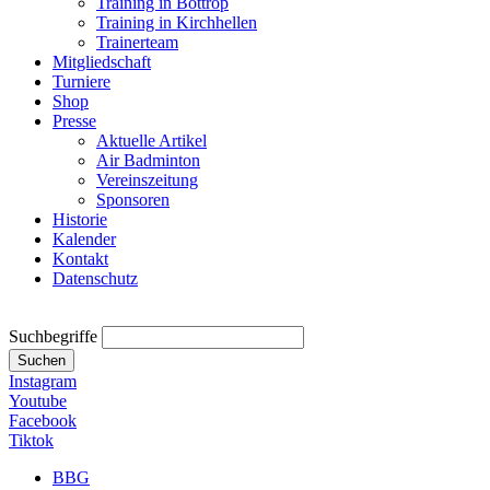
Training in Bottrop
Training in Kirchhellen
Trainerteam
Mitgliedschaft
Turniere
Shop
Presse
Aktuelle Artikel
Air Badminton
Vereinszeitung
Sponsoren
Historie
Kalender
Kontakt
Datenschutz
Suchbegriffe
Suchen
Instagram
Youtube
Facebook
Tiktok
BBG