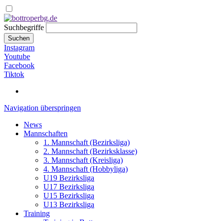
Suchbegriffe
Suchen
Instagram
Youtube
Facebook
Tiktok
Navigation überspringen
News
Mannschaften
1. Mannschaft (Bezirksliga)
2. Mannschaft (Bezirksklasse)
3. Mannschaft (Kreisliga)
4. Mannschaft (Hobbyliga)
U19 Bezirksliga
U17 Bezirksliga
U15 Bezirksliga
U13 Bezirksliga
Training