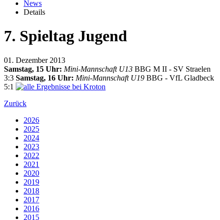
News
Details
7. Spieltag Jugend
01. Dezember 2013
Samstag, 15 Uhr:
Mini-Mannschaft U13
BBG M II - SV Straelen
3:3
Samstag, 16 Uhr:
Mini-Mannschaft U19
BBG - VfL Gladbeck
5:1
Zurück
2026
2025
2024
2023
2022
2021
2020
2019
2018
2017
2016
2015