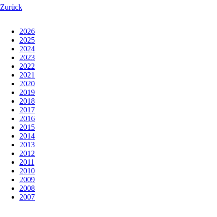
Zurück
2026
2025
2024
2023
2022
2021
2020
2019
2018
2017
2016
2015
2014
2013
2012
2011
2010
2009
2008
2007