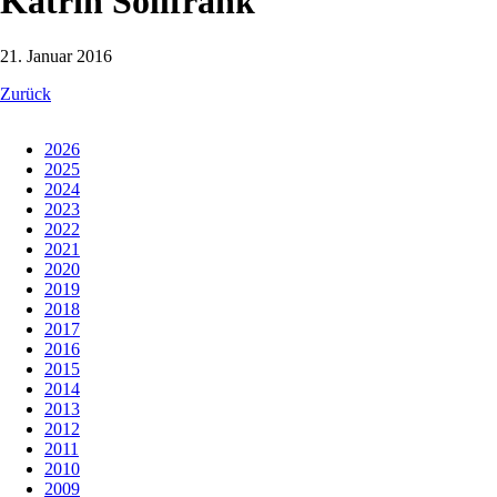
Katrin Sollfrank
21. Januar 2016
Zurück
2026
2025
2024
2023
2022
2021
2020
2019
2018
2017
2016
2015
2014
2013
2012
2011
2010
2009