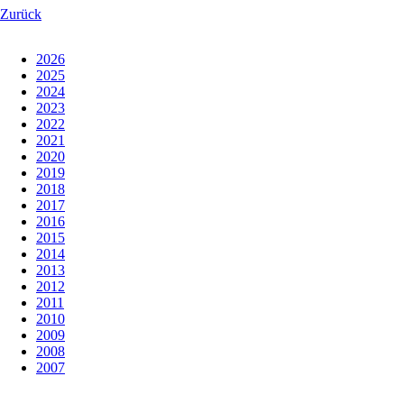
Zurück
2026
2025
2024
2023
2022
2021
2020
2019
2018
2017
2016
2015
2014
2013
2012
2011
2010
2009
2008
2007