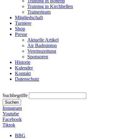
Training in Bottrop
Training in Kirchhellen
Trainerteam
Mitgliedschaft
Turniere
Shop
Presse
Aktuelle Artikel
Air Badminton
Vereinszeitung
Sponsoren
Historie
Kalender
Kontakt
Datenschutz
Suchbegriffe
Suchen
Instagram
Youtube
Facebook
Tiktok
BBG