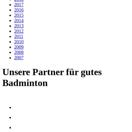
2017
2016
2015
2014
2013
2012
2011
2010
2009
2008
2007
Unsere Partner für gutes
Badminton