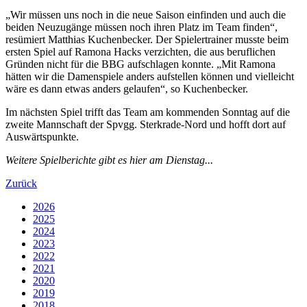
„Wir müssen uns noch in die neue Saison einfinden und auch die
beiden Neuzugänge müssen noch ihren Platz im Team finden“,
resümiert Matthias Kuchenbecker. Der Spielertrainer musste beim
ersten Spiel auf Ramona Hacks verzichten, die aus beruflichen
Gründen nicht für die BBG aufschlagen konnte. „Mit Ramona
hätten wir die Damenspiele anders aufstellen können und vielleicht
wäre es dann etwas anders gelaufen“, so Kuchenbecker.
Im nächsten Spiel trifft das Team am kommenden Sonntag auf die
zweite Mannschaft der Spvgg. Sterkrade-Nord und hofft dort auf
Auswärtspunkte.
Weitere Spielberichte gibt es hier am Dienstag...
Zurück
2026
2025
2024
2023
2022
2021
2020
2019
2018