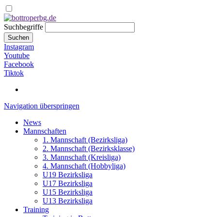
Suchbegriffe
Suchen
Instagram
Youtube
Facebook
Tiktok
Navigation überspringen
News
Mannschaften
1. Mannschaft (Bezirksliga)
2. Mannschaft (Bezirksklasse)
3. Mannschaft (Kreisliga)
4. Mannschaft (Hobbyliga)
U19 Bezirksliga
U17 Bezirksliga
U15 Bezirksliga
U13 Bezirksliga
Training