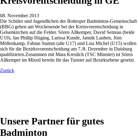
Kreisvorentscheidung in GE
08. November 2013
Die Schüler und Jugendlichen der Bottroper Badminton-Gemeinschaft
(BBG) gehen am Wochenende bei der Kreisvorentscheidung in
Gelsenkirchen auf die Felder. Sören Allkemper, David Semrau (beide
U19), Jan Phillip Hüging, Larissa Kunde, Jannik Lauben, Jörn
Möllenkamp, Fabian Stamm (alle U17) und Lisa Michel (U15) wollen
sich für die Bezirksvorentscheidung am 7./8. Dezember in Duisburg
qualifizieren.Zusammen mit Mara Kreulich (TSC Münster) ist Sören
Allkemper im Mixed bereits für das Turnier auf Bezirksebene gesetzt.
Zurück
Unsere Partner für gutes
Badminton