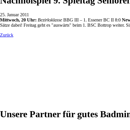
Nachholspiel 9. Spieltag Seniore
25. Januar 2011
Mittwoch, 20 Uhr:
Bezirksklasse
BBG III – 1. Essener BC II 8:0
New
Sätze dabei! Freitag geht es "auswärts" beim 1. BSC Bottrop weiter. S
Zurück
Unsere Partner für gutes Badmi