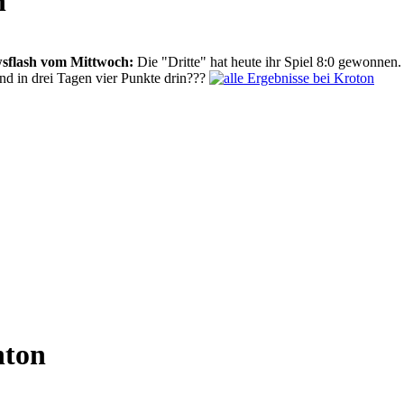
n
sflash vom Mittwoch:
Die "Dritte" hat heute ihr Spiel 8:0 gewonnen
ind in drei Tagen vier Punkte drin???
nton