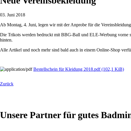
Neue Vereinsbekleidung
03. Juni 2018
Ab Montag, 4. Juni, legen wir mit der Anprobe für die Vereinsbleidun
Die Trikots werden bedruckt mit BBG-Ball und ELE-Werbung vorne s
hinten.
Alle Artikel und noch mehr sind bald auch in einem Online-Shop verfügba
Bestellschein für Kleidung 2018.pdf
(102,1 KiB)
Zurück
Unsere Partner für gutes Badmi