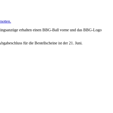
amotten.
iningsanzüge erhalten einen BBG-Ball vorne und das BBG-Logo
gabeschluss für die Bestellscheine ist der 21. Juni.