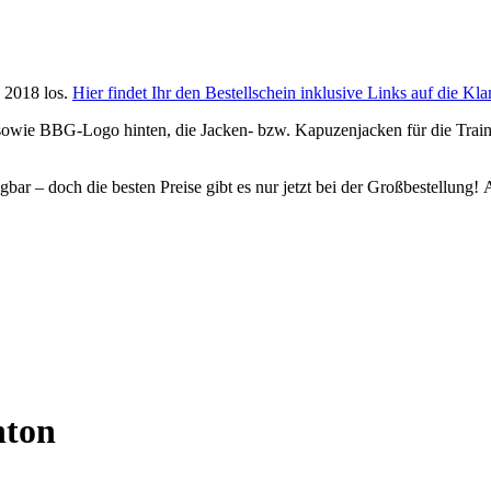
g 2018 los.
Hier findet Ihr den Bestellschein inklusive Links auf die Kl
owie BBG-Logo hinten, die Jacken- bzw. Kapuzenjacken für die Tra
r – doch die besten Preise gibt es nur jetzt bei der Großbestellung! Ab
nton