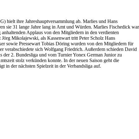
) hielt ihre Jahreshauptversammlung ab. Marlies und Hans
en sie 31 lange Jahre lang in Amt und Würden. Marlies Fischedick war
g anhaltenden Applaus von den Mitgliedern in den verdienten
 Jörg Mikolajewski, als Kassenwart tritt Peter Scholz Hans
er sowie Pressewart Tobias Döring wurden von den Mitgliedern für
nder verabschiedete sich Wolfgang Friedrich. Außerdem schieden David
us der 2. Bundesliga und vom Turnier Yonex German Junior zu
mtszeit stolz verkünden konnte. In der neuen Saison geht die
 in der nächsten Spielzeit in der Verbandsliga auf.