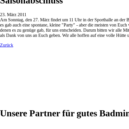
Saisonabschluss
23. März 2011
Am Sonntag, den 27. März findet um 11 Uhr in der Sporthalle an der Be
es gab auch eine spontane, kleine "Party" - aber die meisten von Euc
denen es zu genüge gab, für uns entscheiden. Darum bitten wir alle M
als Dank von uns an Euch geben. Wir alle hoffen auf eine volle Hütte 
Zurück
Unsere Partner für gutes Badmi