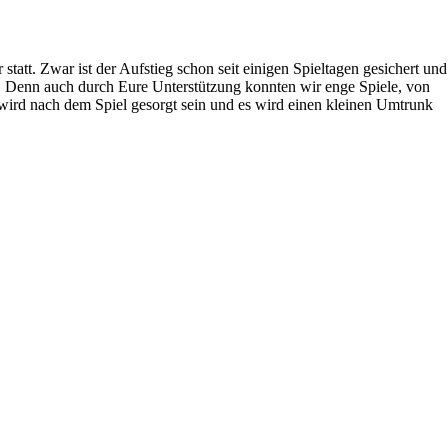
att. Zwar ist der Aufstieg schon seit einigen Spieltagen gesichert und
n. Denn auch durch Eure Unterstützung konnten wir enge Spiele, von
 wird nach dem Spiel gesorgt sein und es wird einen kleinen Umtrunk