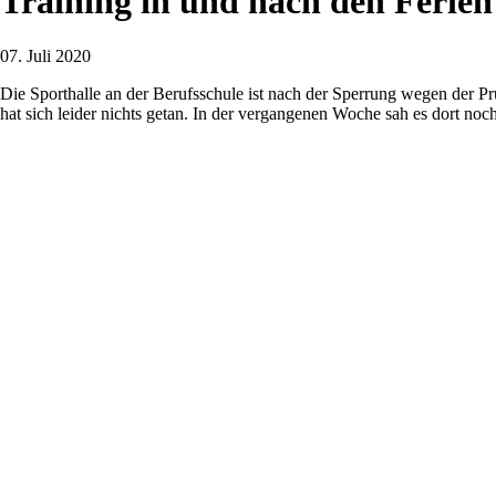
Training in und nach den Ferien
07. Juli 2020
Die Sporthalle an der Berufsschule ist nach der Sperrung wegen der P
hat sich leider nichts getan. In der vergangenen Woche sah es dort noch