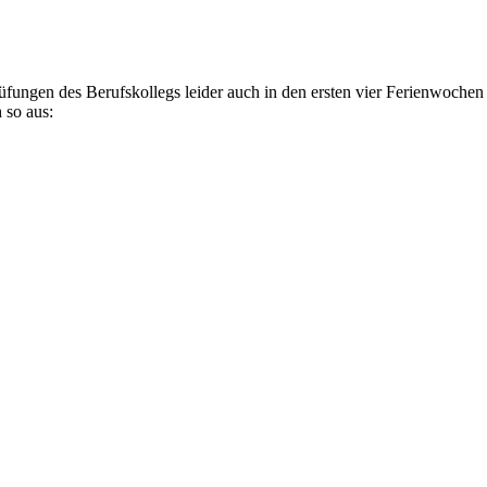
rüfungen des Berufskollegs leider auch in den ersten vier Ferienwoch
 so aus: