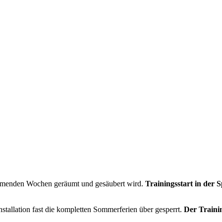
kommenden Wochen geräumt und gesäubert wird.
Trainingsstart in der 
stallation fast die kompletten Sommerferien über gesperrt.
Der Trainin