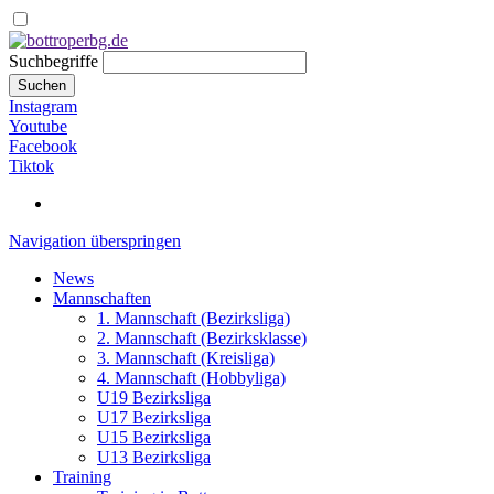
Suchbegriffe
Suchen
Instagram
Youtube
Facebook
Tiktok
Navigation überspringen
News
Mannschaften
1. Mannschaft (Bezirksliga)
2. Mannschaft (Bezirksklasse)
3. Mannschaft (Kreisliga)
4. Mannschaft (Hobbyliga)
U19 Bezirksliga
U17 Bezirksliga
U15 Bezirksliga
U13 Bezirksliga
Training