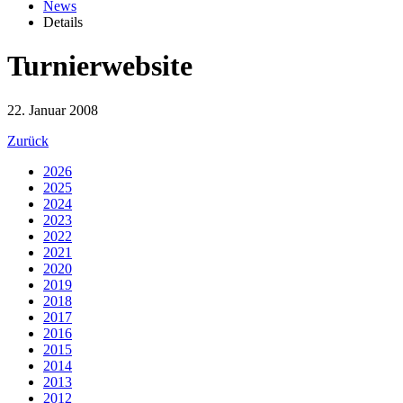
News
Details
Turnierwebsite
22. Januar 2008
Zurück
2026
2025
2024
2023
2022
2021
2020
2019
2018
2017
2016
2015
2014
2013
2012