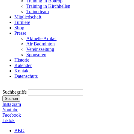
Training in Bottrop
Training in Kirchhellen
Trainerteam
Mitgliedschaft
Turniere
Shop
Presse
Aktuelle Artikel
Air Badminton
Vereinszeitung
Sponsoren
Historie
Kalender
Kontakt
Datenschutz
Suchbegriffe
Suchen
Instagram
Youtube
Facebook
Tiktok
BBG