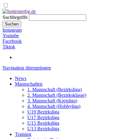
Suchbegriffe
Suchen
Instagram
Youtube
Facebook
Tiktok
Navigation überspringen
News
Mannschaften
1. Mannschaft (Bezirksliga)
2. Mannschaft (Bezirksklasse)
3. Mannschaft (Kreisliga)
4. Mannschaft (Hobbyliga)
U19 Bezirksliga
U17 Bezirksliga
U15 Bezirksliga
U13 Bezirksliga
Training