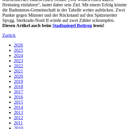
Heimsieg einfahren“, lautet daher sein Ziel. Mit einem Erfolg könnte
die Badminton-Gemeinschaft in der Tabelle weiter aufrücken. Zwei
Punkte gegen Münster und der Rückstand auf den Spitzenreiter
Spvgg. Sterkrade-Nord II würde auf zwei Zähler schrumpfen.
Diesen Artikel auch beim
Stadtspiegel Bottrop
lesen!
Zurück
2026
2025
2024
2023
2022
2021
2020
2019
2018
2017
2016
2015
2014
2013
2012
2011
2010