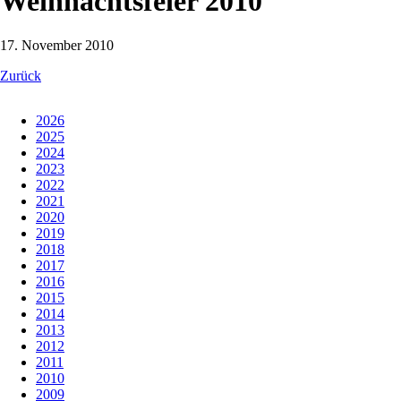
Weihnachtsfeier 2010
17. November 2010
Zurück
2026
2025
2024
2023
2022
2021
2020
2019
2018
2017
2016
2015
2014
2013
2012
2011
2010
2009