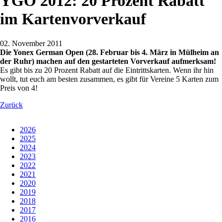
YGO 2012: 20 Prozent Rabatt
im Kartenvorverkauf
02. November 2011
Die Yonex German Open (28. Februar bis 4. März in Mülheim an
der Ruhr) machen auf den gestarteten Vorverkauf aufmerksam!
Es gibt bis zu 20 Prozent Rabatt auf die Eintrittskarten. Wenn ihr hin
wollt, tut euch am besten zusammen, es gibt für Vereine 5 Karten zum
Preis von 4!
Zurück
2026
2025
2024
2023
2022
2021
2020
2019
2018
2017
2016