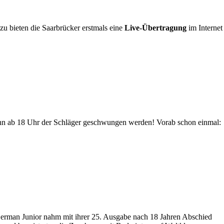
u bieten die Saarbrücker erstmals eine
Live-Übertragung
im Internet
ann ab 18 Uhr der Schläger geschwungen werden! Vorab schon einmal:
rman Junior nahm mit ihrer 25. Ausgabe nach 18 Jahren Abschied