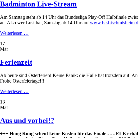
Badminton Live-Stream
Am Samstag steht ab 14 Uhr das Bundesliga Play-Off Halbfinale zwi
an. Also wer Lust hat, Samstag ab 14 Uhr auf
www.bc-bischmisheim.
Badminton
Weiterlesen …
Live-
17
Stream
Mär
Ferienzeit
Ab heute sind Osterferien! Keine Panik: die Halle hat trotzdem auf
Frohe Osterfeiertage!!!
Ferienzeit
Weiterlesen …
13
Mär
Aus und vorbei!?
+++ Hong Kong scheut keine Kosten für das Finale - - - ELE erh