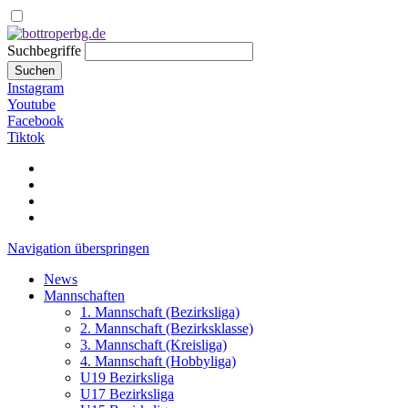
Suchbegriffe
Suchen
Instagram
Youtube
Facebook
Tiktok
Navigation überspringen
News
Mannschaften
1. Mannschaft (Bezirksliga)
2. Mannschaft (Bezirksklasse)
3. Mannschaft (Kreisliga)
4. Mannschaft (Hobbyliga)
U19 Bezirksliga
U17 Bezirksliga