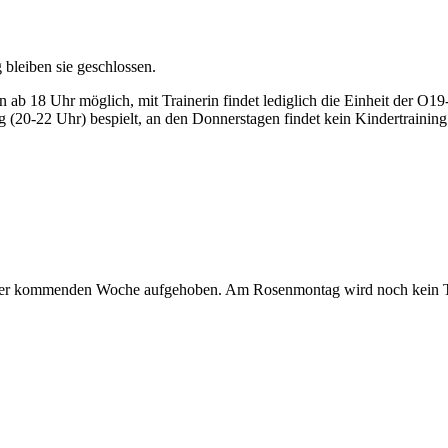
 bleiben sie geschlossen.
len ab 18 Uhr möglich, mit Trainerin findet lediglich die Einheit der
(20-22 Uhr) bespielt, an den Donnerstagen findet kein Kindertraining s
n der kommenden Woche aufgehoben. Am Rosenmontag wird noch kein Tr