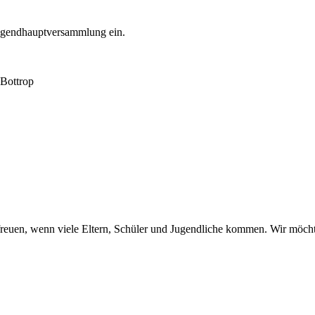
Jugendhauptversammlung ein.
 Bottrop
 freuen, wenn viele Eltern, Schüler und Jugendliche kommen. Wir möch