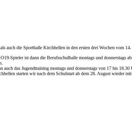
als auch die Sporthalle Kirchhellen in den ersten drei Wochen vom 14. 
lle O19-Spieler ist dann die Berufsschulhalle montags und donnerstags 
n.
n auch das Jugendtraining montags und donnerstags von 17 bis 18.30 Uh
irchhellen starten wir nach dem Schulstart ab dem 28. August wieder mi