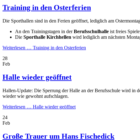
Training in den Osterferien
Die Sporthallen sind in den Ferien geöffnet, lediglich am Ostermontag
An den Trainingstagen in der
Berufsschulhalle
ist freies Spie
Die
Sporthalle Kirchhellen
wird lediglich am nächsten Montag 
Weiterlesen …
Training in den Osterferien
28
Feb
Halle wieder geöffnet
Hallen-Update: Die Sperrung der Halle an der Berufsschule wird i
wieder wie gewohnt aufschlagen.
Weiterlesen …
Halle wieder geöffnet
24
Feb
Große Trauer um Hans Fischedick