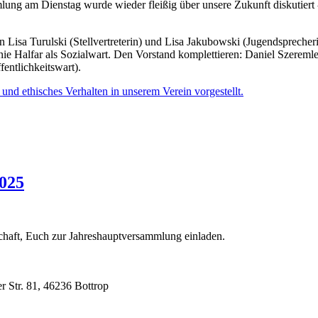
g am Dienstag wurde wieder fleißig über unsere Zukunft diskutiert -
Lisa Turulski (Stellvertreterin) und Lisa Jakubowski (Jugendsprecheri
e Halfar als Sozialwart. Den Vorstand komplettieren: Daniel Szeremle
fentlichkeitswart).
nd ethisches Verhalten in unserem Verein vorgestellt.
025
chaft, Euch zur Jahreshauptversammlung einladen.
r Str. 81, 46236 Bottrop