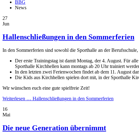
BBG
News
27
Jun
Hallenschließungen in den Sommerferien
In den Sommerferien sind sowohl die Sporthalle an der Berufsschule, 
Der erste Trainingstag ist damit Montag, der 4. August. Für a
Sporthalle Kirchhellen kann montags ab 20 Uhr trainiert werde
In den letzten zwei Ferienwochen findet ab dem 11. August dan
Die Kids aus Kirchhellen spielen dort mit, in der Sporthalle K
Wir wünschen euch eine gute spielfreie Zeit!
Weiterlesen …
Hallenschließungen in den Sommerferien
16
Mai
Die neue Generation übernimmt