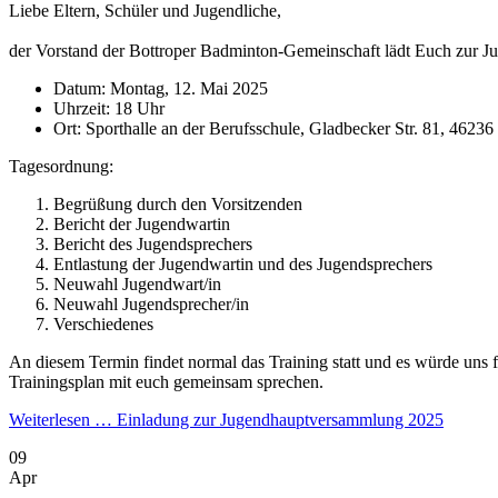
Liebe Eltern, Schüler und Jugendliche,
der Vorstand der Bottroper Badminton-Gemeinschaft lädt Euch zur 
Datum: Montag, 12. Mai 2025
Uhrzeit: 18 Uhr
Ort: Sporthalle an der Berufsschule, Gladbecker Str. 81, 46236
Tagesordnung:
Begrüßung durch den Vorsitzenden
Bericht der Jugendwartin
Bericht des Jugendsprechers
Entlastung der Jugendwartin und des Jugendsprechers
Neuwahl Jugendwart/in
Neuwahl Jugendsprecher/in
Verschiedenes
An diesem Termin findet normal das Training statt und es würde uns
Trainingsplan mit euch gemeinsam sprechen.
Weiterlesen …
Einladung zur Jugendhauptversammlung 2025
09
Apr