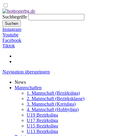
Suchbegriffe
Suchen
Instagram
Youtube
Facebook
Tiktok
Navigation überspringen
News
Mannschaften
1. Mannschaft (Bezirksliga)
2. Mannschaft (Bezirksklasse)
3. Mannschaft (Kreisliga)
4. Mannschaft (Hobbyliga)
U19 Bezirksliga
U17 Bezirksliga
U15 Bezirksliga
U13 Bezirksliga