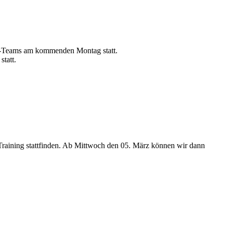
 O19-Teams am kommenden Montag statt.
tatt.
aining stattfinden. Ab Mittwoch den 05. März können wir dann