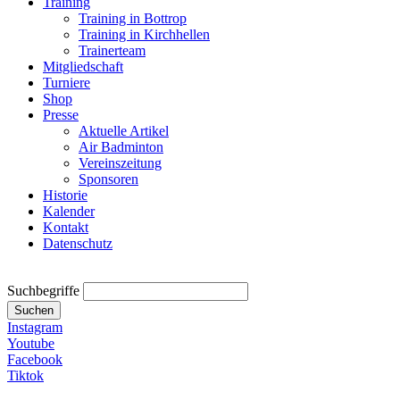
Training
Training in Bottrop
Training in Kirchhellen
Trainerteam
Mitgliedschaft
Turniere
Shop
Presse
Aktuelle Artikel
Air Badminton
Vereinszeitung
Sponsoren
Historie
Kalender
Kontakt
Datenschutz
Suchbegriffe
Suchen
Instagram
Youtube
Facebook
Tiktok