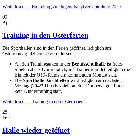
Weiterlesen …
Einladung zur Jugendhauptversammlung 2025
09
Apr
Training in den Osterferien
Die Sporthallen sind in den Ferien geöffnet, lediglich am
Ostermontag bleiben sie geschlossen.
An den Trainingstagen in der
Berufsschulhalle
ist freies
Spielen ab 18 Uhr möglich, mit Trainerin findet lediglich die
Einheit der O19-Teams am kommenden Montag statt.
Die
Sporthalle Kirchhellen
wird lediglich am nächsten
Montag (20-22 Uhr) bespielt, an den Donnerstagen findet
kein Kindertraining statt.
Weiterlesen …
Training in den Osterferien
28
Feb
Halle wieder geöffnet