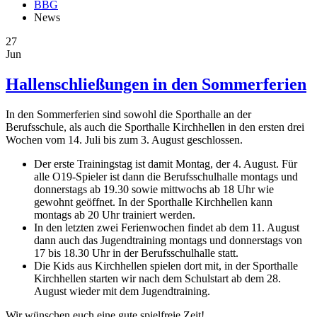
BBG
News
27
Jun
Hallenschließungen in den Sommerferien
In den Sommerferien sind sowohl die Sporthalle an der
Berufsschule, als auch die Sporthalle Kirchhellen in den ersten drei
Wochen vom 14. Juli bis zum 3. August geschlossen.
Der erste Trainingstag ist damit Montag, der 4. August. Für
alle O19-Spieler ist dann die Berufsschulhalle montags und
donnerstags ab 19.30 sowie mittwochs ab 18 Uhr wie
gewohnt geöffnet. In der Sporthalle Kirchhellen kann
montags ab 20 Uhr trainiert werden.
In den letzten zwei Ferienwochen findet ab dem 11. August
dann auch das Jugendtraining montags und donnerstags von
17 bis 18.30 Uhr in der Berufsschulhalle statt.
Die Kids aus Kirchhellen spielen dort mit, in der Sporthalle
Kirchhellen starten wir nach dem Schulstart ab dem 28.
August wieder mit dem Jugendtraining.
Wir wünschen euch eine gute spielfreie Zeit!