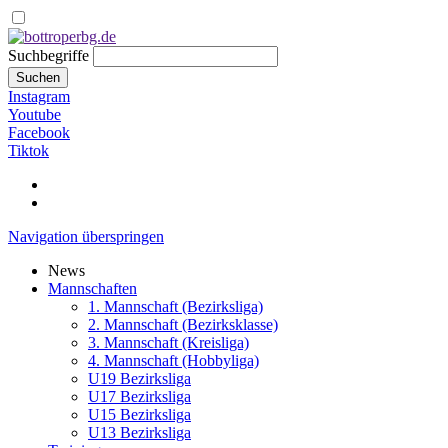
Suchbegriffe
Suchen
Instagram
Youtube
Facebook
Tiktok
Navigation überspringen
News
Mannschaften
1. Mannschaft (Bezirksliga)
2. Mannschaft (Bezirksklasse)
3. Mannschaft (Kreisliga)
4. Mannschaft (Hobbyliga)
U19 Bezirksliga
U17 Bezirksliga
U15 Bezirksliga
U13 Bezirksliga