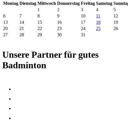
Mo
ntag
Di
enstag
Mi
ttwoch
Do
nnerstag
Fr
eitag
Sa
mstag
So
nnta
1
2
3
4
5
6
7
8
9
10
11
12
13
14
15
16
17
18
19
20
21
22
23
24
25
26
27
28
29
30
31
Unsere Partner für gutes
Badminton