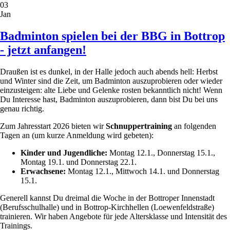
03
Badminton
Jan
Workshop
Badminton spielen bei der BBG in Bottrop
- jetzt anfangen!
Draußen ist es dunkel, in der Halle jedoch auch abends hell: Herbst
und Winter sind die Zeit, um Badminton auszuprobieren oder wieder
einzusteigen: alte Liebe und Gelenke rosten bekanntlich nicht! Wenn
Du Interesse hast, Badminton auszuprobieren, dann bist Du bei uns
genau richtig.
Zum Jahresstart 2026 bieten wir
Schnuppertraining
an folgenden
Tagen an (um kurze Anmeldung wird gebeten):
Kinder und Jugendliche:
Montag 12.1., Donnerstag 15.1.,
Montag 19.1. und Donnerstag 22.1.
Erwachsene:
Montag 12.1., Mittwoch 14.1. und Donnerstag
15.1.
Generell kannst Du dreimal die Woche in der Bottroper Innenstadt
(Berufsschulhalle) und in Bottrop-Kirchhellen (Loewenfeldstraße)
trainieren. Wir haben Angebote für jede Altersklasse und Intensität des
Trainings.