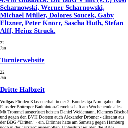
Scharnowski, Werner Scharnowski,
Michael Müller, Dolores Soucek, Gaby
Eltzner, Peter Knörr, Sascha Huth, Stefan
Alff, Heinz Struck.
22
Jan
Turnierwebsite
22
Jan
Dritte Halbzeit
Vollgas
Für den Klassenerhalt in der 2. Bundesliga Nord gaben die
Fans der Bottroper Badminton-Gemeinschaft am Wochenende alles.
Mit Trommel ausgerüstet heizten Daniel Weidemann, Klemens Bischof
und gegen den BVH Dorsten auch Alexander Drönner - allesamt aus
der BBG-"Dritten" - ein. Drönner hatte am Samstag gegen Hamburg
noch in der "Ersten" ausgeholfen. Unterstützt wurden die BBG-