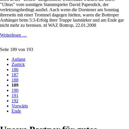
"Ultras" vom sonstigen Stammspieler David Papendick, der
verletzungsbedingt ausfiel. Auch wenn die Dorstener am Sonntag
ihrerseits mit einer Trommel dagegen hielten, waren die Bottroper
Anhänger beim 5:3-Erfolg ihrer Truppe lautstärker und am Ende gar
nicht mehr zu bremsen. td WAZ Bottrop, 22.01.2008
Dritte
Weiterlesen …
Halbzeit
Seite 189 von 193
Anfang
Zurück
186
187
188
189
190
191
192
Vorwärts
Ende