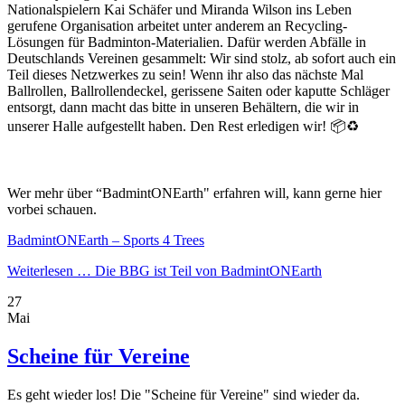
Nationalspielern Kai Schäfer und Miranda Wilson ins Leben
gerufene Organisation arbeitet unter anderem an Recycling-
Lösungen für Badminton-Materialien. Dafür werden Abfälle in
Deutschlands Vereinen gesammelt: Wir sind stolz, ab sofort auch ein
Teil dieses Netzwerkes zu sein! Wenn ihr also das nächste Mal
Ballrollen, Ballrollendeckel, gerissene Saiten oder kaputte Schläger
entsorgt, dann macht das bitte in unseren Behältern, die wir in
unserer Halle aufgestellt haben. Den Rest erledigen wir! 📦♻️
Wer mehr über “BadmintONEarth" erfahren will, kann gerne hier
vorbei schauen.
BadmintONEarth – Sports 4 Trees
Weiterlesen …
Die BBG ist Teil von BadmintONEarth
27
Mai
Scheine für Vereine
Es geht wieder los! Die "Scheine für Vereine" sind wieder da.