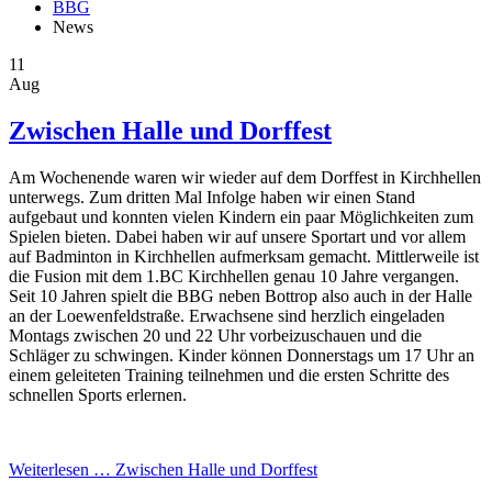
BBG
News
11
Aug
Zwischen Halle und Dorffest
Am Wochenende waren wir wieder auf dem Dorffest in Kirchhellen
unterwegs. Zum dritten Mal Infolge haben wir einen Stand
aufgebaut und konnten vielen Kindern ein paar Möglichkeiten zum
Spielen bieten. Dabei haben wir auf unsere Sportart und vor allem
auf Badminton in Kirchhellen aufmerksam gemacht. Mittlerweile ist
die Fusion mit dem 1.BC Kirchhellen genau 10 Jahre vergangen.
Seit 10 Jahren spielt die BBG neben Bottrop also auch in der Halle
an der Loewenfeldstraße. Erwachsene sind herzlich eingeladen
Montags zwischen 20 und 22 Uhr vorbeizuschauen und die
Schläger zu schwingen. Kinder können Donnerstags um 17 Uhr an
einem geleiteten Training teilnehmen und die ersten Schritte des
schnellen Sports erlernen.
Weiterlesen …
Zwischen Halle und Dorffest