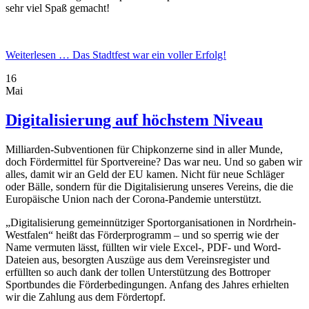
sehr viel Spaß gemacht!
Weiterlesen …
Das Stadtfest war ein voller Erfolg!
16
Mai
Digitalisierung auf höchstem Niveau
Milliarden-Subventionen für Chipkonzerne sind in aller Munde,
doch Fördermittel für Sportvereine? Das war neu. Und so gaben wir
alles, damit wir an Geld der EU kamen. Nicht für neue Schläger
oder Bälle, sondern für die Digitalisierung unseres Vereins, die die
Europäische Union nach der Corona-Pandemie unterstützt.
„Digitalisierung gemeinnütziger Sportorganisationen in Nordrhein-
Westfalen“ heißt das Förderprogramm – und so sperrig wie der
Name vermuten lässt, füllten wir viele Excel-, PDF- und Word-
Dateien aus, besorgten Auszüge aus dem Vereinsregister und
erfüllten so auch dank der tollen Unterstützung des Bottroper
Sportbundes die Förderbedingungen. Anfang des Jahres erhielten
wir die Zahlung aus dem Fördertopf.