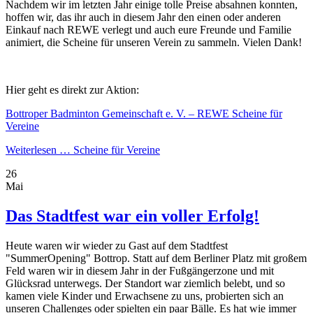
Nachdem wir im letzten Jahr einige tolle Preise absahnen konnten,
hoffen wir, das ihr auch in diesem Jahr den einen oder anderen
Einkauf nach REWE verlegt und auch eure Freunde und Familie
animiert, die Scheine für unseren Verein zu sammeln. Vielen Dank!
Hier geht es direkt zur Aktion:
Bottroper Badminton Gemeinschaft e. V. – REWE Scheine für
Vereine
Weiterlesen …
Scheine für Vereine
26
Mai
Das Stadtfest war ein voller Erfolg!
Heute waren wir wieder zu Gast auf dem Stadtfest
"SummerOpening" Bottrop. Statt auf dem Berliner Platz mit großem
Feld waren wir in diesem Jahr in der Fußgängerzone und mit
Glücksrad unterwegs. Der Standort war ziemlich belebt, und so
kamen viele Kinder und Erwachsene zu uns, probierten sich an
unseren Challenges oder spielten ein paar Bälle. Es hat wie immer