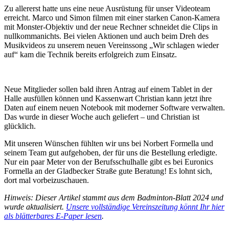
Zu allererst hatte uns eine neue Ausrüstung für unser Videoteam
erreicht. Marco und Simon filmen mit einer starken Canon-Kamera
mit Monster-Objektiv und der neue Rechner schneidet die Clips in
nullkommanichts. Bei vielen Aktionen und auch beim Dreh des
Musikvideos zu unserem neuen Vereinssong „Wir schlagen wieder
auf“ kam die Technik bereits erfolgreich zum Einsatz.
Neue Mitglieder sollen bald ihren Antrag auf einem Tablet in der
Halle ausfüllen können und Kassenwart Christian kann jetzt ihre
Daten auf einem neuen Notebook mit moderner Software verwalten.
Das wurde in dieser Woche auch geliefert – und Christian ist
glücklich.
Mit unseren Wünschen fühlten wir uns bei Norbert Formella und
seinem Team gut aufgehoben, der für uns die Bestellung erledigte.
Nur ein paar Meter von der Berufsschulhalle gibt es bei Euronics
Formella an der Gladbecker Straße gute Beratung! Es lohnt sich,
dort mal vorbeizuschauen.
Hinweis: Dieser Artikel stammt aus dem Badminton-Blatt 2024 und
wurde aktualisiert.
Unsere vollständige Vereinszeitung könnt Ihr hier
als blätterbares E-Paper lesen
.