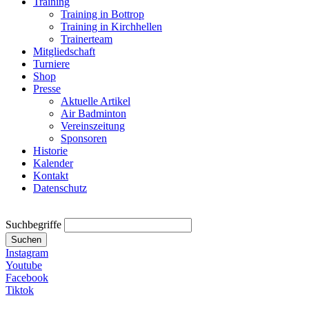
Training
Training in Bottrop
Training in Kirchhellen
Trainerteam
Mitgliedschaft
Turniere
Shop
Presse
Aktuelle Artikel
Air Badminton
Vereinszeitung
Sponsoren
Historie
Kalender
Kontakt
Datenschutz
Suchbegriffe
Suchen
Instagram
Youtube
Facebook
Tiktok