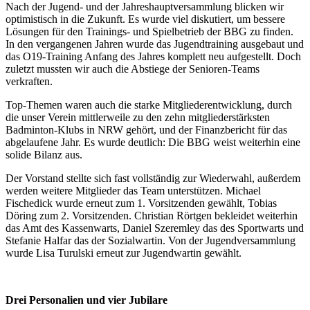
Nach der Jugend- und der Jahreshauptversammlung blicken wir
optimistisch in die Zukunft. Es wurde viel diskutiert, um bessere
Lösungen für den Trainings- und Spielbetrieb der BBG zu finden.
In den vergangenen Jahren wurde das Jugendtraining ausgebaut und
das O19-Training Anfang des Jahres komplett neu aufgestellt. Doch
zuletzt mussten wir auch die Abstiege der Senioren-Teams
verkraften.
Top-Themen waren auch die starke Mitgliederentwicklung, durch
die unser Verein mittlerweile zu den zehn mitgliederstärksten
Badminton-Klubs in NRW gehört, und der Finanzbericht für das
abgelaufene Jahr. Es wurde deutlich: Die BBG weist weiterhin eine
solide Bilanz aus.
Der Vorstand stellte sich fast vollständig zur Wiederwahl, außerdem
werden weitere Mitglieder das Team unterstützen. Michael
Fischedick wurde erneut zum 1. Vorsitzenden gewählt, Tobias
Döring zum 2. Vorsitzenden. Christian Rörtgen bekleidet weiterhin
das Amt des Kassenwarts, Daniel Szeremley das des Sportwarts und
Stefanie Halfar das der Sozialwartin. Von der Jugendversammlung
wurde Lisa Turulski erneut zur Jugendwartin gewählt.
Drei Personalien und vier Jubilare