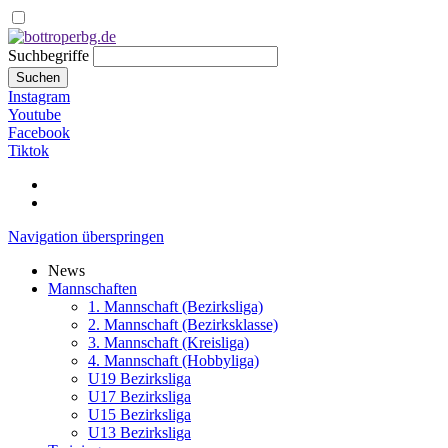
Suchbegriffe
Suchen
Instagram
Youtube
Facebook
Tiktok
Navigation überspringen
News
Mannschaften
1. Mannschaft (Bezirksliga)
2. Mannschaft (Bezirksklasse)
3. Mannschaft (Kreisliga)
4. Mannschaft (Hobbyliga)
U19 Bezirksliga
U17 Bezirksliga
U15 Bezirksliga
U13 Bezirksliga