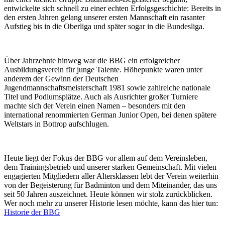
entwickelte sich schnell zu einer echten Erfolgsgeschichte: Bereits in
den ersten Jahren gelang unserer ersten Mannschaft ein rasanter
Aufstieg bis in die Oberliga und später sogar in die Bundesliga.
Über Jahrzehnte hinweg war die BBG ein erfolgreicher
Ausbildungsverein für junge Talente. Höhepunkte waren unter
anderem der Gewinn der Deutschen
Jugendmannschaftsmeisterschaft 1981 sowie zahlreiche nationale
Titel und Podiumsplätze. Auch als Ausrichter großer Turniere
machte sich der Verein einen Namen – besonders mit den
international renommierten German Junior Open, bei denen spätere
Weltstars in Bottrop aufschlugen.
Heute liegt der Fokus der BBG vor allem auf dem Vereinsleben,
dem Trainingsbetrieb und unserer starken Gemeinschaft. Mit vielen
engagierten Mitgliedern aller Altersklassen lebt der Verein weiterhin
von der Begeisterung für Badminton und dem Miteinander, das uns
seit 50 Jahren auszeichnet. Heute können wir stolz zurückblicken.
Wer noch mehr zu unserer Historie lesen möchte, kann das hier tun:
Historie der BBG