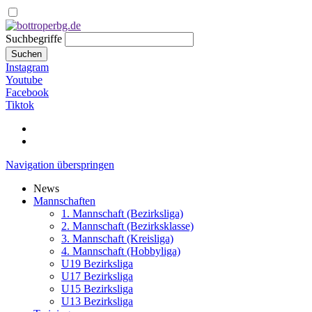
Suchbegriffe
Suchen
Instagram
Youtube
Facebook
Tiktok
Navigation überspringen
News
Mannschaften
1. Mannschaft (Bezirksliga)
2. Mannschaft (Bezirksklasse)
3. Mannschaft (Kreisliga)
4. Mannschaft (Hobbyliga)
U19 Bezirksliga
U17 Bezirksliga
U15 Bezirksliga
U13 Bezirksliga