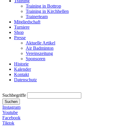
Training
Training in Bottrop
Training in Kirchhellen
Trainerteam
Mitgliedschaft
Turniere
Shop
Presse
Aktuelle Artikel
Air Badminton
Vereinszeitung
Sponsoren
Historie
Kalender
Kontakt
Datenschutz
Suchbegriffe
Suchen
Instagram
Youtube
Facebook
Tiktok