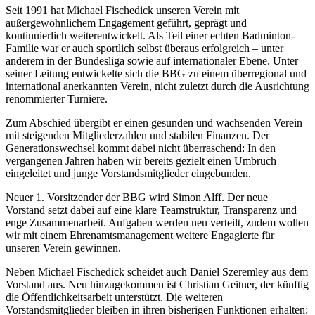
Seit 1991 hat Michael Fischedick unseren Verein mit
außergewöhnlichem Engagement geführt, geprägt und
kontinuierlich weiterentwickelt. Als Teil einer echten Badminton-
Familie war er auch sportlich selbst überaus erfolgreich – unter
anderem in der Bundesliga sowie auf internationaler Ebene. Unter
seiner Leitung entwickelte sich die BBG zu einem überregional und
international anerkannten Verein, nicht zuletzt durch die Ausrichtung
renommierter Turniere.
Zum Abschied übergibt er einen gesunden und wachsenden Verein
mit steigenden Mitgliederzahlen und stabilen Finanzen. Der
Generationswechsel kommt dabei nicht überraschend: In den
vergangenen Jahren haben wir bereits gezielt einen Umbruch
eingeleitet und junge Vorstandsmitglieder eingebunden.
Neuer 1. Vorsitzender der BBG wird Simon Alff. Der neue
Vorstand setzt dabei auf eine klare Teamstruktur, Transparenz und
enge Zusammenarbeit. Aufgaben werden neu verteilt, zudem wollen
wir mit einem Ehrenamtsmanagement weitere Engagierte für
unseren Verein gewinnen.
Neben Michael Fischedick scheidet auch Daniel Szeremley aus dem
Vorstand aus. Neu hinzugekommen ist Christian Geitner, der künftig
die Öffentlichkeitsarbeit unterstützt. Die weiteren
Vorstandsmitglieder bleiben in ihren bisherigen Funktionen erhalten: