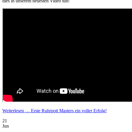
dies in unserem neuesten Video tun!
Weiterlesen …
Erste Ruhrpott Masters ein voller Erfolg!
21
Jun