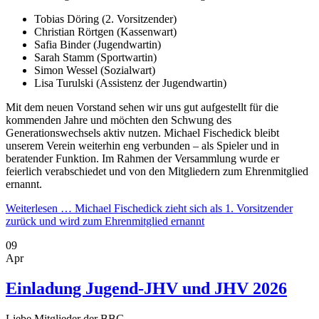
Tobias Döring (2. Vorsitzender)
Christian Rörtgen (Kassenwart)
Safia Binder (Jugendwartin)
Sarah Stamm (Sportwartin)
Simon Wessel (Sozialwart)
Lisa Turulski (Assistenz der Jugendwartin)
Mit dem neuen Vorstand sehen wir uns gut aufgestellt für die
kommenden Jahre und möchten den Schwung des
Generationswechsels aktiv nutzen. Michael Fischedick bleibt
unserem Verein weiterhin eng verbunden – als Spieler und in
beratender Funktion. Im Rahmen der Versammlung wurde er
feierlich verabschiedet und von den Mitgliedern zum Ehrenmitglied
ernannt.
Weiterlesen …
Michael Fischedick zieht sich als 1. Vorsitzender
zurück und wird zum Ehrenmitglied ernannt
09
Apr
Einladung Jugend-JHV und JHV 2026
Liebe Mitglieder der BBG,