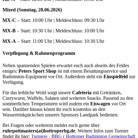
Mixed (Sonntag, 28.06.2026)
MX-C
– Start: 10:00 Uhr | Meldeschluss: 09:30 Uhr
MX-B
– Start: 10:30 Uhr | Meldeschluss: 10:00 Uhr
MX-A
– Start: 11:00 Uhr | Meldeschluss: 10:30 Uhr
Verpflegung & Rahmenprogramm
Neben spannenden Spielen erwartet euch auch abseits des Feldes
einiges:
Peters Sport Shop
ist mit einem Besaitungsservice und
Badminton-Equipment vor Ort. Außerdem steht ein
Einspielfeld
zur
Verfügung.
Für das leibliche Wohl sorgt unsere
Cafeteria
mit Getränken,
Currywurst, Waffeln, Salaten und weiteren Snacks. Passend zu den
sommerlichen Temperaturen wird zudem ein
Eiswagen
vor Ort
sein. Darüber hinaus könnt ihr euch kostenlos an den
Wassertrinkpäckchen unseres Sponsors Landpark bedienen.
Bei Fragen oder weiterem meldet euch gerne über
ruhrpottmasters(at)bottroperbg.de
. Weitere Infos zum Turnier
findet ihr hier:
Turniere - BBG ( Bottroper Badminton Gemeinschaft