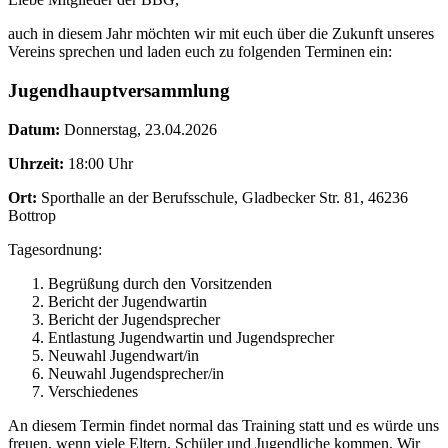
auch in diesem Jahr möchten wir mit euch über die Zukunft unseres
Vereins sprechen und laden euch zu folgenden Terminen ein:
Jugendhauptversammlung
Datum:
Donnerstag, 23.04.2026
Uhrzeit:
18:00 Uhr
Ort:
Sporthalle an der Berufsschule, Gladbecker Str. 81, 46236
Bottrop
Tagesordnung:
Begrüßung durch den Vorsitzenden
Bericht der Jugendwartin
Bericht der Jugendsprecher
Entlastung Jugendwartin und Jugendsprecher
Neuwahl Jugendwart/in
Neuwahl Jugendsprecher/in
Verschiedenes
An diesem Termin findet normal das Training statt und es würde uns
freuen, wenn viele Eltern, Schüler und Jugendliche kommen. Wir