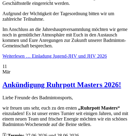
Geschäftsstelle eingereicht werden.
Aufgrund der Wichtigkeit der Tagesordnung bitten wir um
zahlreiche Teilnahme.
Im Anschluss an die Jahreshauptversammlung möchten wir gerne
noch in gemütlicher Atmosphäre mit Euch in den Austausch
kommen und Eure Anregungen zur Zukunft unserer Badminton-
Gemeinschaft besprechen.
Weiterlesen …
Einladung Jugend-JHV und JHV 2026
11
Mär
Ankündigung Ruhrpott Masters 2026!
Liebe Freunde des Badmintonsports,
wir freuen uns sehr, euch zu den ersten
„Ruhrpott Masters“
einzuladen! Es ist unser erstes Turnier seit einigen Jahren, und mit
einem neuen Team und frischer Energie möchten wir ein schönes
Badminton-Wochenende auf die Beine stellen.
🗓️
Termin:
27.06.2026 und 28.06.2026