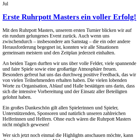
Jul
Erste Ruhrpott Masters ein voller Erfolg!
Mit den Ruhrpott Masters, unserem ersten Turnier blicken wir auf
ein rundum gelungenes Event zurück. Auch wenn uns
zwischendurch – insbesondere am Samstag – die ein oder andere
Herausforderung begegnet ist, konnten wir alle Situationen
gemeinsam meistern und den Zeitplan jederzeit einhalten.
An beiden Tagen durften wir uns über volle Felder, viele spannende
und faire Spiele sowie eine großartige Atmosphäre freuen.
Besonders gefreut hat uns das durchweg positive Feedback, das wir
von vielen Teilnehmenden erhalten haben. Die vielen lobenden
Worte zu Organisation, Ablauf und Halle bestätigen uns darin, dass
sich die intensive Vorbereitung und der Einsatz aller Beteiligten
gelohnt haben.
Ein großes Dankeschön gilt allen Spielerinnen und Spieler,
Unterstützenden, Sponsoren und natürlich unseren zahlreichen
Helferinnen und Helfern. Ohne euch wären die Ruhrpott Masters
nicht möglich gewesen!
Wer sich jetzt noch einmal die Highlights anschauen möchte, kann