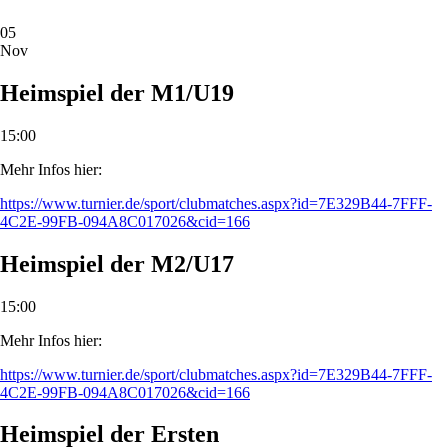
05
Nov
Heimspiel der M1/U19
15:00
Mehr Infos hier:
https://www.turnier.de/sport/clubmatches.aspx?id=7E329B44-7FFF-
4C2E-99FB-094A8C017026&cid=166
Heimspiel der M2/U17
15:00
Mehr Infos hier:
https://www.turnier.de/sport/clubmatches.aspx?id=7E329B44-7FFF-
4C2E-99FB-094A8C017026&cid=166
Heimspiel der Ersten