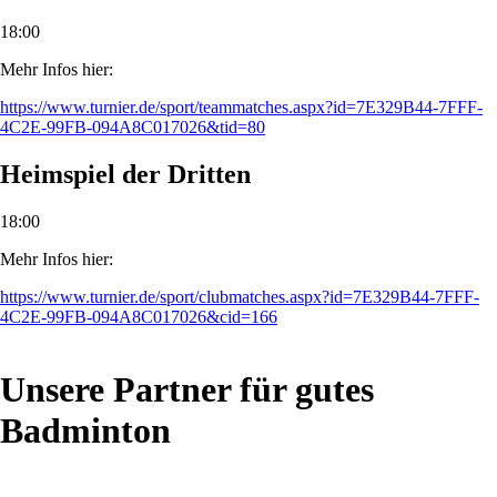
18:00
Mehr Infos hier:
https://www.turnier.de/sport/teammatches.aspx?id=7E329B44-7FFF-
4C2E-99FB-094A8C017026&tid=80
Heimspiel der Dritten
18:00
Mehr Infos hier:
https://www.turnier.de/sport/clubmatches.aspx?id=7E329B44-7FFF-
4C2E-99FB-094A8C017026&cid=166
Unsere Partner für gutes
Badminton