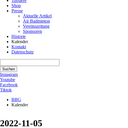
Turniere
Shop
Presse
Aktuelle Artikel
Air Badminton
Vereinszeitung
Sponsoren
Historie
Kalender
Kontakt
Datenschutz
Suchbegriffe
Suchen
Instagram
Youtube
Facebook
Tiktok
BBG
Kalender
2022-11-05