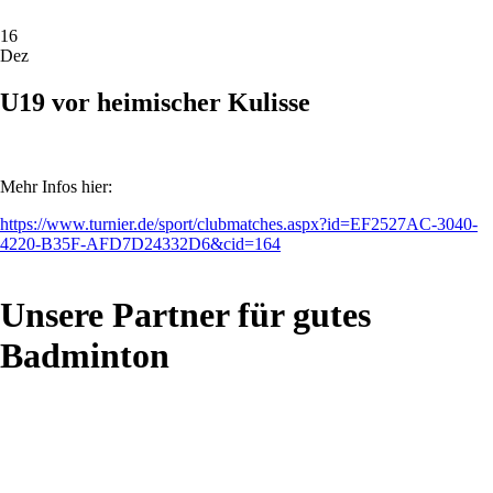
16
Dez
U19 vor heimischer Kulisse
Mehr Infos hier:
https://www.turnier.de/sport/clubmatches.aspx?id=EF2527AC-3040-
4220-B35F-AFD7D24332D6&cid=164
Unsere Partner für gutes
Badminton