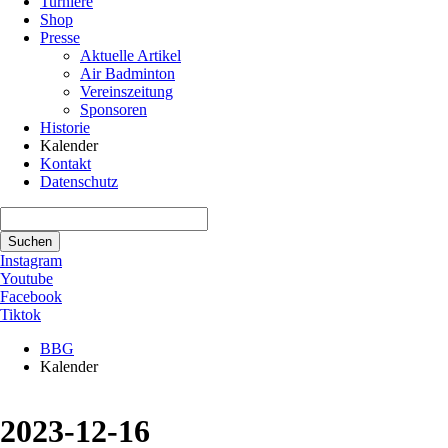
Turniere
Shop
Presse
Aktuelle Artikel
Air Badminton
Vereinszeitung
Sponsoren
Historie
Kalender
Kontakt
Datenschutz
Suchbegriffe
Suchen
Instagram
Youtube
Facebook
Tiktok
BBG
Kalender
2023-12-16