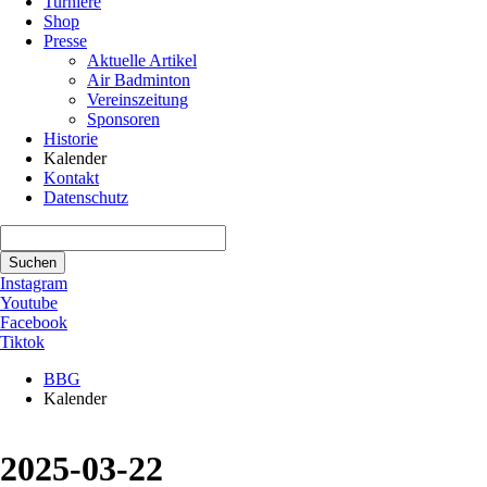
Turniere
Shop
Presse
Aktuelle Artikel
Air Badminton
Vereinszeitung
Sponsoren
Historie
Kalender
Kontakt
Datenschutz
Suchbegriffe
Suchen
Instagram
Youtube
Facebook
Tiktok
BBG
Kalender
2025-03-22