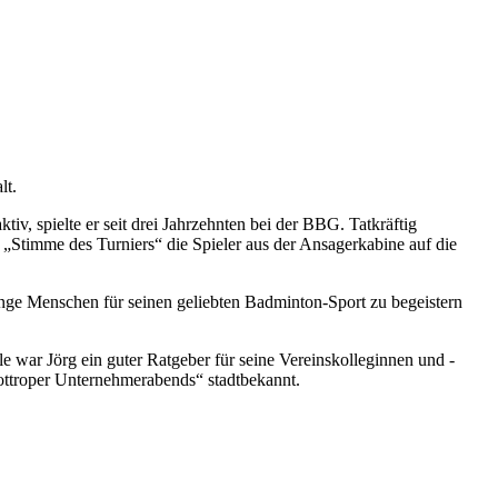
lt.
, spielte er seit drei Jahrzehnten bei der BBG. Tatkräftig
s „Stimme des Turniers“ die Spieler aus der Ansagerkabine auf die
unge Menschen für seinen geliebten Badminton-Sport zu begeistern
le war Jörg ein guter Ratgeber für seine Vereinskolleginnen und -
Bottroper Unternehmerabends“ stadtbekannt.