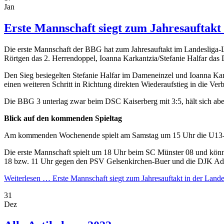
Jan
Erste Mannschaft siegt zum Jahresauftakt 
Die erste Mannschaft der BBG hat zum Jahresauftakt im Landesliga-
Rörtgen das 2. Herrendoppel, Ioanna Karkantzia/Stefanie Halfar das 
Den Sieg besiegelten Stefanie Halfar im Dameneinzel und Ioanna Kar
einen weiteren Schritt in Richtung direkten Wiederaufstieg in die Ver
Die BBG 3 unterlag zwar beim DSC Kaiserberg mit 3:5, hält sich aber
Blick auf den kommenden Spieltag
Am kommenden Wochenende spielt am Samstag um 15 Uhr die U13-Min
Die erste Mannschaft spielt um 18 Uhr beim SC Münster 08 und könnt
18 bzw. 11 Uhr gegen den PSV Gelsenkirchen-Buer und die DJK Ad
Weiterlesen …
Erste Mannschaft siegt zum Jahresauftakt in der Lande
31
Dez