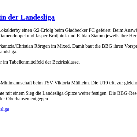
in der Landesliga
Lokalderby einen 6:2-Erfolg beim Gladbecker FC gefeiert. Beim Ausw
Damendoppel und Jasper Bruijnink und Fabian Stamm jeweils ihre Herre
kantzia/Christian Rörtgen im Mixed. Damit baut die BBG ihren Vorspru
bandsliga.
 im Tabellenmittelfeld der Bezirksklasse.
imannschaft beim TSV Viktoria Mülheim. Die U19 tritt zur gleiche
e mit einem Sieg die Landesliga-Spitze weiter festigen. Die BBG-Res
ler Oberhausen entgegen.
sliga