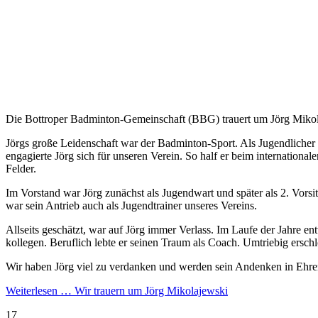
Die Bottroper Badminton-Gemeinschaft (BBG) trauert um Jörg Mikolaje
Jörgs große Leidenschaft war der Badminton-Sport. Als Jugendlicher 
engagierte Jörg sich für unseren Verein. So half er beim internationa
Felder.
Im Vorstand war Jörg zunächst als Jugendwart und später als 2. Vors
war sein Antrieb auch als Jugendtrainer unseres Vereins.
Allseits geschätzt, war auf Jörg immer Verlass. Im Laufe der Jahre en
kollegen. Beruflich lebte er seinen Traum als Coach. Umtriebig ersch
Wir haben Jörg viel zu verdanken und werden sein Andenken in Ehre
Weiterlesen …
Wir trauern um Jörg Mikolajewski
17