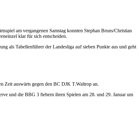
ärtsspiel am vergangenen Samstag konnten Stephan Bruns/Christian
neinzel klar für sich entscheiden.
ng als Tabellenführer der Landesliga auf sieben Punkte aus und geht
n Zeit auswärts gegen den BC DJK T.Waltrop an.
erve und die BBG 3 fiebern ihren Spielen am 28. und 29. Januar um