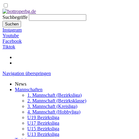
Suchbegriffe
Suchen
Instagram
Youtube
Facebook
Tiktok
Navigation überspringen
News
Mannschaften
1. Mannschaft (Bezirksliga)
2. Mannschaft (Bezirksklasse)
3. Mannschaft (Kreisliga)
4. Mannschaft (Hobbyliga)
U19 Bezirksliga
U17 Bezirksliga
U15 Bezirksliga
U13 Bezirksliga