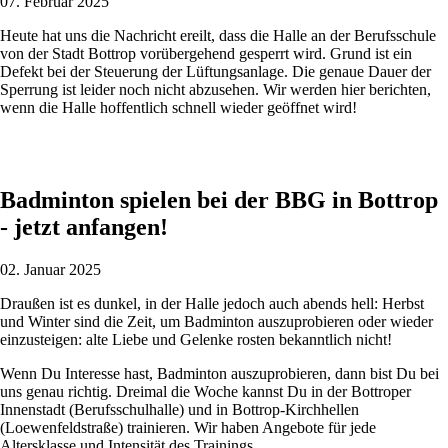
07. Februar 2025
Heute hat uns die Nachricht ereilt, dass die Halle an der Berufsschule
von der Stadt Bottrop vorübergehend gesperrt wird. Grund ist ein
Defekt bei der Steuerung der Lüftungsanlage. Die genaue Dauer der
Sperrung ist leider noch nicht abzusehen. Wir werden hier berichten,
wenn die Halle hoffentlich schnell wieder geöffnet wird!
Badminton spielen bei der BBG in Bottrop
- jetzt anfangen!
02. Januar 2025
Draußen ist es dunkel, in der Halle jedoch auch abends hell: Herbst
und Winter sind die Zeit, um Badminton auszuprobieren oder wieder
einzusteigen: alte Liebe und Gelenke rosten bekanntlich nicht!
Wenn Du Interesse hast, Badminton auszuprobieren, dann bist Du bei
uns genau richtig. Dreimal die Woche kannst Du in der Bottroper
Innenstadt (Berufsschulhalle) und in Bottrop-Kirchhellen
(Loewenfeldstraße) trainieren. Wir haben Angebote für jede
Altersklasse und Intensität des Trainings.