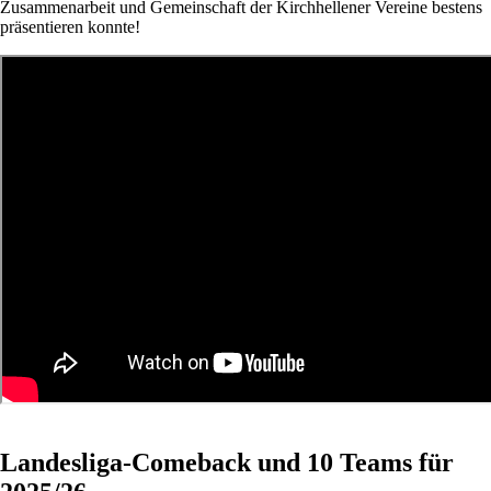
Zusammenarbeit und Gemeinschaft der Kirchhellener Vereine bestens
präsentieren konnte!
Landesliga-Comeback und 10 Teams für