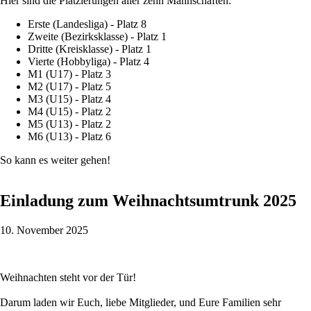
Hier sind die Platzierungen aller zehn Mannschaften:
Erste (Landesliga) - Platz 8
Zweite (Bezirksklasse) - Platz 1
Dritte (Kreisklasse) - Platz 1
Vierte (Hobbyliga) - Platz 4
M1 (U17) - Platz 3
M2 (U17) - Platz 5
M3 (U15) - Platz 4
M4 (U15) - Platz 2
M5 (U13) - Platz 2
M6 (U13) - Platz 6
So kann es weiter gehen!
Einladung zum Weihnachtsumtrunk 2025
10. November 2025
Weihnachten steht vor der Tür!
Darum laden wir Euch, liebe Mitglieder, und Eure Familien sehr