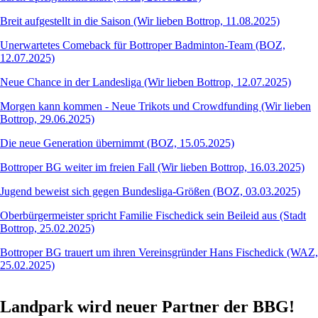
Breit aufgestellt in die Saison (Wir lieben Bottrop, 11.08.2025)
Unerwartetes Comeback für Bottroper Badminton-Team (BOZ,
12.07.2025)
Neue Chance in der Landesliga (Wir lieben Bottrop, 12.07.2025)
Morgen kann kommen - Neue Trikots und Crowdfunding (Wir lieben
Bottrop, 29.06.2025)
Die neue Generation übernimmt (BOZ, 15.05.2025)
Bottroper BG weiter im freien Fall (Wir lieben Bottrop, 16.03.2025)
Jugend beweist sich gegen Bundesliga-Größen (BOZ, 03.03.2025)
Oberbürgermeister spricht Familie Fischedick sein Beileid aus (Stadt
Bottrop, 25.02.2025)
Bottroper BG trauert um ihren Vereinsgründer Hans Fischedick (WAZ,
25.02.2025)
Landpark wird neuer Partner der BBG!