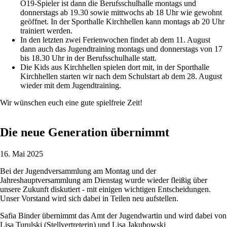
O19-Spieler ist dann die Berufsschulhalle montags und
donnerstags ab 19.30 sowie mittwochs ab 18 Uhr wie gewohnt
geöffnet. In der Sporthalle Kirchhellen kann montags ab 20 Uhr
trainiert werden.
In den letzten zwei Ferienwochen findet ab dem 11. August
dann auch das Jugendtraining montags und donnerstags von 17
bis 18.30 Uhr in der Berufsschulhalle statt.
Die Kids aus Kirchhellen spielen dort mit, in der Sporthalle
Kirchhellen starten wir nach dem Schulstart ab dem 28. August
wieder mit dem Jugendtraining.
Wir wünschen euch eine gute spielfreie Zeit!
Die neue Generation übernimmt
16. Mai 2025
Bei der Jugendversammlung am Montag und der
Jahreshauptversammlung am Dienstag wurde wieder fleißig über
unsere Zukunft diskutiert - mit einigen wichtigen Entscheidungen.
Unser Vorstand wird sich dabei in Teilen neu aufstellen.
Safia Binder übernimmt das Amt der Jugendwartin und wird dabei von
Lisa Turulski (Stellvertreterin) und Lisa Jakubowski