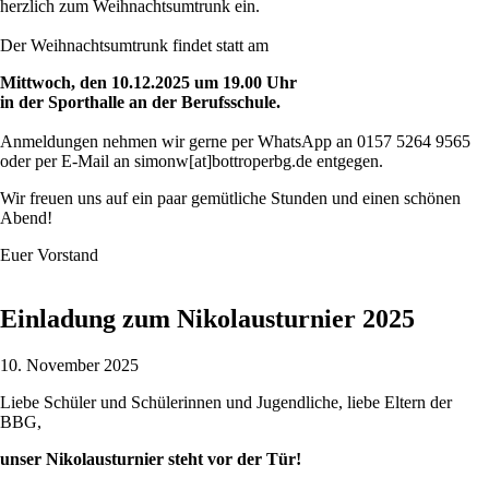
herzlich zum Weihnachtsumtrunk ein.
Der Weihnachtsumtrunk findet statt am
Mittwoch, den 10.12.2025 um 19.00 Uhr
in der Sporthalle an der Berufsschule.
Anmeldungen nehmen wir gerne per WhatsApp an 0157 5264 9565
oder per E-Mail an simonw[at]bottroperbg.de entgegen.
Wir freuen uns auf ein paar gemütliche Stunden und einen schönen
Abend!
Euer Vorstand
Einladung zum Nikolausturnier 2025
10. November 2025
Liebe Schüler und Schülerinnen und Jugendliche, liebe Eltern der
BBG,
unser Nikolausturnier steht vor der Tür!