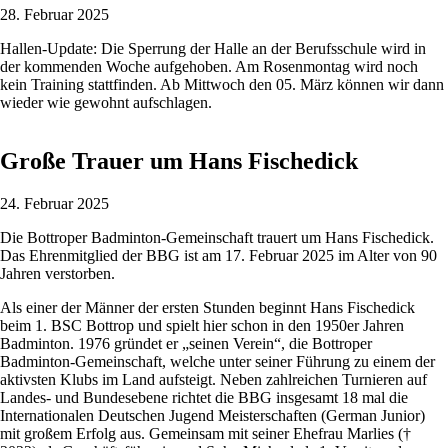
28. Februar 2025
Hallen-Update: Die Sperrung der Halle an der Berufsschule wird in
der kommenden Woche aufgehoben. Am Rosenmontag wird noch
kein Training stattfinden. Ab Mittwoch den 05. März können wir dann
wieder wie gewohnt aufschlagen.
Große Trauer um Hans Fischedick
24. Februar 2025
Die Bottroper Badminton-Gemeinschaft trauert um Hans Fischedick.
Das Ehrenmitglied der BBG ist am 17. Februar 2025 im Alter von 90
Jahren verstorben.
Als einer der Männer der ersten Stunden beginnt Hans Fischedick
beim 1. BSC Bottrop und spielt hier schon in den 1950er Jahren
Badminton. 1976 gründet er „seinen Verein“, die Bottroper
Badminton-Gemeinschaft, welche unter seiner Führung zu einem der
aktivsten Klubs im Land aufsteigt. Neben zahlreichen Turnieren auf
Landes- und Bundesebene richtet die BBG insgesamt 18 mal die
Internationalen Deutschen Jugend Meisterschaften (German Junior)
mit großem Erfolg aus. Gemeinsam mit seiner Ehefrau Marlies (†