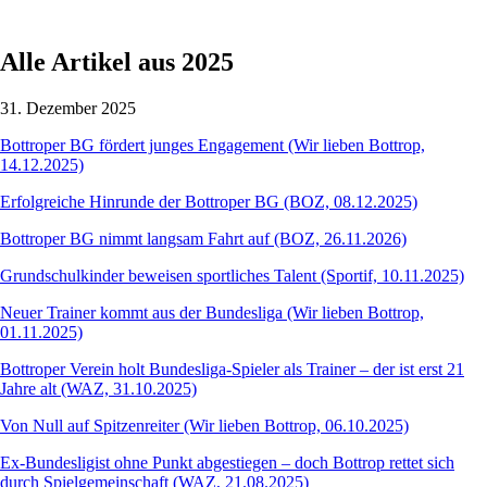
Alle Artikel aus 2025
31. Dezember 2025
Bottroper BG fördert junges Engagement (Wir lieben Bottrop,
14.12.2025)
Erfolgreiche Hinrunde der Bottroper BG (BOZ, 08.12.2025)
Bottroper BG nimmt langsam Fahrt auf (BOZ, 26.11.2026)
Grundschulkinder beweisen sportliches Talent (Sportif, 10.11.2025)
Neuer Trainer kommt aus der Bundesliga (Wir lieben Bottrop,
01.11.2025)
Bottroper Verein holt Bundesliga-Spieler als Trainer – der ist erst 21
Jahre alt (WAZ, 31.10.2025)
Von Null auf Spitzenreiter (Wir lieben Bottrop,
06.
10.2025)
Ex-Bundesligist ohne Punkt abgestiegen – doch Bottrop rettet sich
durch Spielgemeinschaft (WAZ, 21.08.2025)