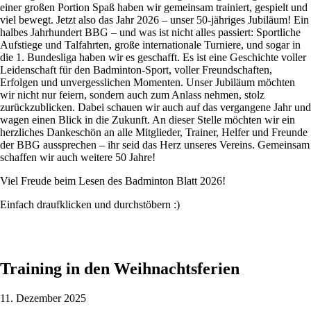
einer großen Portion Spaß haben wir gemeinsam trainiert, gespielt und
viel bewegt. Jetzt also das Jahr 2026 – unser 50-jähriges Jubiläum! Ein
halbes Jahrhundert BBG – und was ist nicht alles passiert: Sportliche
Aufstiege und Talfahrten, große internationale Turniere, und sogar in
die 1. Bundesliga haben wir es geschafft. Es ist eine Geschichte voller
Leidenschaft für den Badminton-Sport, voller Freundschaften,
Erfolgen und unvergesslichen Momenten. Unser Jubiläum möchten
wir nicht nur feiern, sondern auch zum Anlass nehmen, stolz
zurückzublicken. Dabei schauen wir auch auf das vergangene Jahr und
wagen einen Blick in die Zukunft. An dieser Stelle möchten wir ein
herzliches Dankeschön an alle Mitglieder, Trainer, Helfer und Freunde
der BBG aussprechen – ihr seid das Herz unseres Vereins. Gemeinsam
schaffen wir auch weitere 50 Jahre!
Viel Freude beim Lesen des Badminton Blatt 2026!
Einfach draufklicken und durchstöbern :)
Training in den Weihnachtsferien
11. Dezember 2025