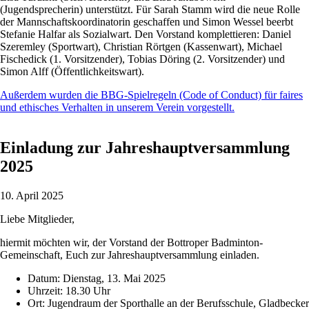
(Jugendsprecherin) unterstützt. Für Sarah Stamm wird die neue Rolle
der Mannschaftskoordinatorin geschaffen und Simon Wessel beerbt
Stefanie Halfar als Sozialwart. Den Vorstand komplettieren: Daniel
Szeremley (Sportwart), Christian Rörtgen (Kassenwart), Michael
Fischedick (1. Vorsitzender), Tobias Döring (2. Vorsitzender) und
Simon Alff (Öffentlichkeitswart).
Außerdem wurden die BBG-Spielregeln (Code of Conduct) für faires
und ethisches Verhalten in unserem Verein vorgestellt.
Einladung zur Jahreshauptversammlung
2025
10. April 2025
Liebe Mitglieder,
hiermit möchten wir, der Vorstand der Bottroper Badminton-
Gemeinschaft, Euch zur Jahreshauptversammlung einladen.
Datum: Dienstag, 13. Mai 2025
Uhrzeit: 18.30 Uhr
Ort: Jugendraum der Sporthalle an der Berufsschule, Gladbecker