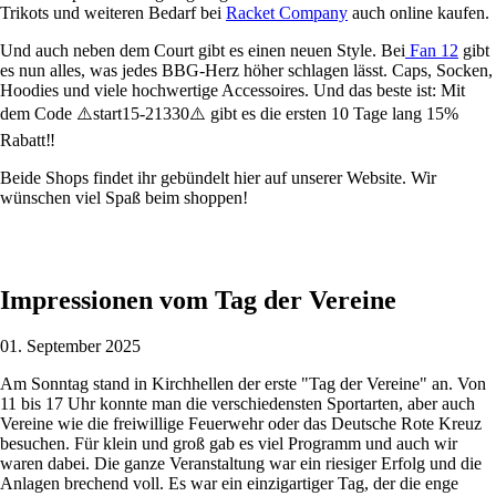
Trikots und weiteren Bedarf bei
Racket Company
auch online kaufen.
Und auch neben dem Court gibt es einen neuen Style. Bei
Fan 12
gibt
es nun alles, was jedes BBG-Herz höher schlagen lässt. Caps, Socken,
Hoodies und viele hochwertige Accessoires.
Und das beste ist: Mit
dem Code ⚠️start15-21330⚠️ gibt es die ersten 10 Tage lang 15%
Rabatt‼️
Beide Shops findet ihr gebündelt hier auf unserer Website. Wir
wünschen viel Spaß beim shoppen!
Impressionen vom Tag der Vereine
01. September 2025
Am Sonntag stand in Kirchhellen der erste "Tag der Vereine" an. Von
11 bis 17 Uhr konnte man die verschiedensten Sportarten, aber auch
Vereine wie die freiwillige Feuerwehr oder das Deutsche Rote Kreuz
besuchen. Für klein und groß gab es viel Programm und auch wir
waren dabei. Die ganze Veranstaltung war ein riesiger Erfolg und die
Anlagen brechend voll. Es war ein einzigartiger Tag, der die enge