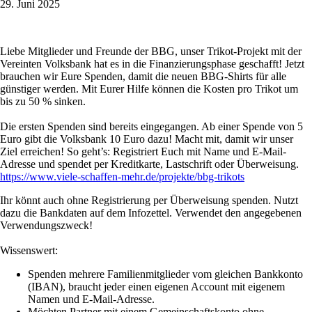
29. Juni 2025
Liebe Mitglieder und Freunde der BBG, unser Trikot-Projekt mit der
Vereinten Volksbank hat es in die Finanzierungsphase geschafft! Jetzt
brauchen wir Eure Spenden, damit die neuen BBG-Shirts für alle
günstiger werden. Mit Eurer Hilfe können die Kosten pro Trikot um
bis zu 50 % sinken.
Die ersten Spenden sind bereits eingegangen. Ab einer Spende von 5
Euro gibt die Volksbank 10 Euro dazu! Macht mit, damit wir unser
Ziel erreichen! So geht’s: Registriert Euch mit Name und E-Mail-
Adresse und spendet per Kreditkarte, Lastschrift oder Überweisung.
https://www.viele-schaffen-mehr.de/projekte/bbg-trikots
Ihr könnt auch ohne Registrierung per Überweisung spenden. Nutzt
dazu die Bankdaten auf dem Infozettel. Verwendet den angegebenen
Verwendungszweck!
Wissenswert:
Spenden mehrere Familienmitglieder vom gleichen Bankkonto
(IBAN), braucht jeder einen eigenen Account mit eigenem
Namen und E-Mail-Adresse.
Möchten Partner mit einem Gemeinschaftskonto ohne